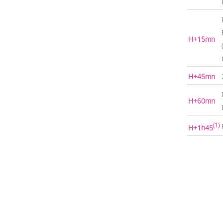
H+15mn
H+45mn
H+60mn
(1)
H+1h45