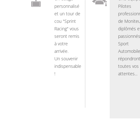
personnalisé
Pilotes
et un tour de
professionn
cou "Sprint
de Moniteu
Racing" vous
diplômés e
seront remis
passionnés
à votre
Sport
arrivée.
Automobil
Un souvenir
répondront
indispensable
toutes vos
!
attentes...