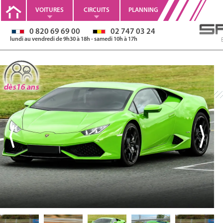
VOITURES
CIRCUITS
PLANNING
0 820 69 69 00
02 747 03 24
lundi au vendredi de 9h30 à 18h - samedi 10h à 17h