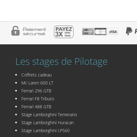
Les stages de Pilotage
Coffrets cadeau
Mc Laren 600 LT
Ferrari 296 GTB
Ferrari F8 Tributo
Ferrari 488 GTB
Stage Lamborghini Temerario
Stage Lamborghini Huracan
Stage Lamborghini LP560