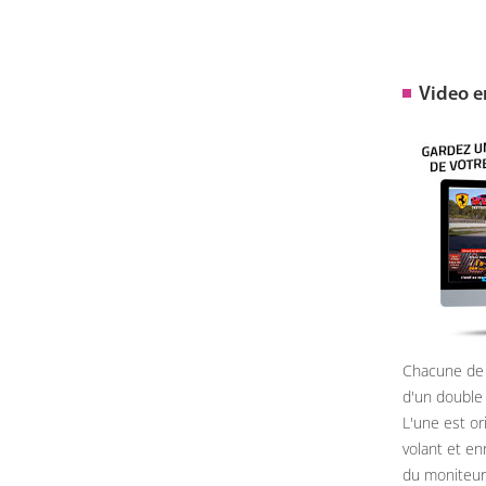
Video 
Chacune de 
d'un double
L'une est or
volant et e
du moniteur, 