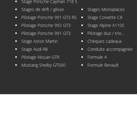
Stage Porsche Cayman 718 S
Stages de drift / glisse
Stages Monoplaces
Pilotage Porsche 991 GT3 RS
Stage Corvette C8
Pilotage Porsche 992 GT3
Stage Alpine A110S
Pilotage Porsche 991 GT3
Pilotage duo / trio...
Stage Aston Martin
Chèques cadeaux
Stage Audi R8
Conduite accompagnée
Pilotage Nissan GTR
Formule 4
Mustang Shelby GT500
Formule Renault