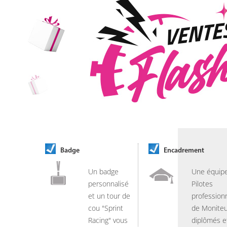
Badge
Encadrement
Un badge
Une équip
personnalisé
Pilotes
et un tour de
professionn
cou "Sprint
de Moniteu
Racing" vous
diplômés e