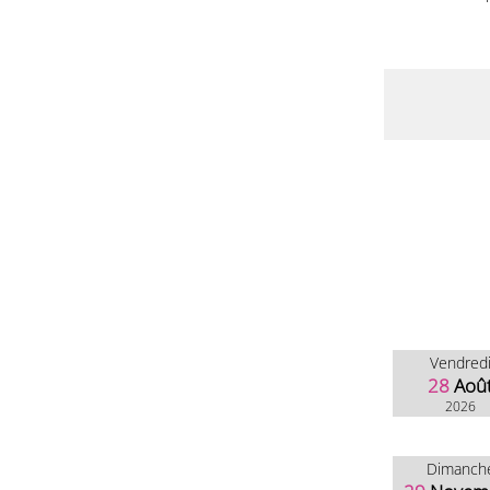
Vendred
28
Aoû
2026
Dimanch