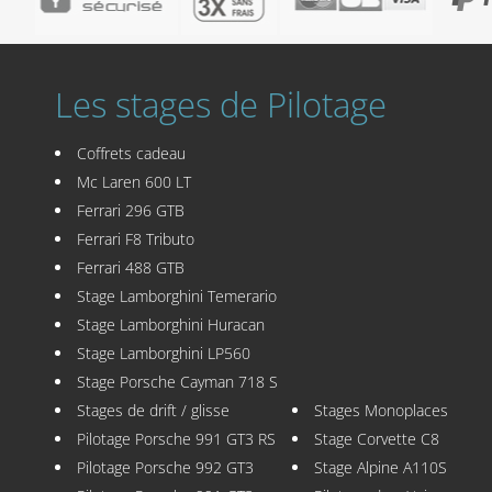
Les stages de Pilotage
Coffrets cadeau
Mc Laren 600 LT
Ferrari 296 GTB
Ferrari F8 Tributo
Ferrari 488 GTB
Stage Lamborghini Temerario
Stage Lamborghini Huracan
Stage Lamborghini LP560
Stage Porsche Cayman 718 S
Stages de drift / glisse
Stages Monoplaces
Pilotage Porsche 991 GT3 RS
Stage Corvette C8
Pilotage Porsche 992 GT3
Stage Alpine A110S