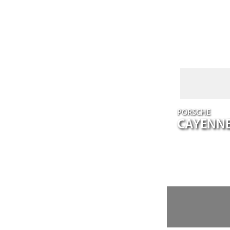
PORSCHE
CAYENN