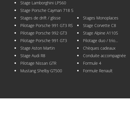
Stage Lamborghini LP560
Stage Porsche Cayman 718 S
Stages de drift / glisse
Stages Monoplaces
Pilotage Porsche 991 GT3 RS
Stage Corvette C8
Pilotage Porsche 992 GT3
Stage Alpine A110S
Pilotage Porsche 991 GT3
Pilotage duo / trio...
Stage Aston Martin
Chèques cadeaux
Stage Audi R8
Conduite accompagnée
Pilotage Nissan GTR
Formule 4
Mustang Shelby GT500
Formule Renault