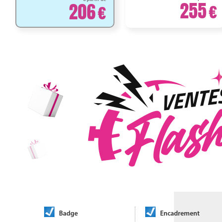
255
206
Badge
Encadrement