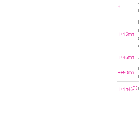
H
H+15mn
H+45mn
H+60mn
(1)
H+1h45