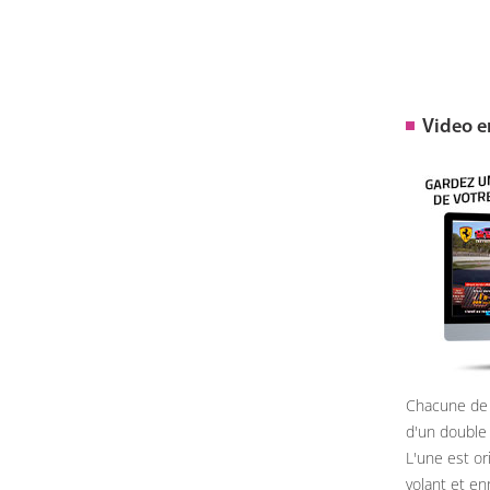
Video 
Chacune de 
d'un double
L'une est or
volant et e