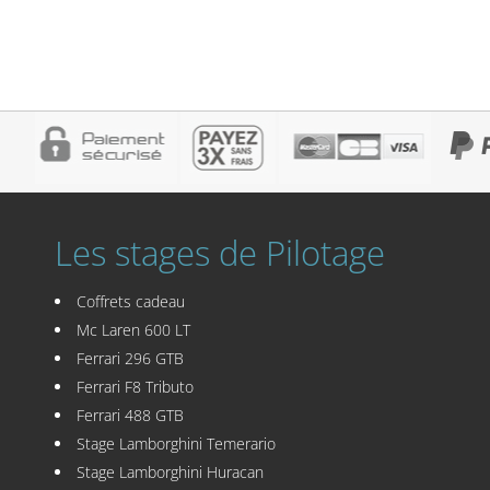
Les stages de Pilotage
Coffrets cadeau
Mc Laren 600 LT
Ferrari 296 GTB
Ferrari F8 Tributo
Ferrari 488 GTB
Stage Lamborghini Temerario
Stage Lamborghini Huracan