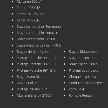
Mc Laren 600 LT
Ferrari 296 GTB
Ferrari F8 Tributo
Ferrari 488 GTB
Stage Lamborghini Temerario
Stage Lamborghini Huracan
Stage Lamborghini LP560
Stage Porsche Cayman 718 S
Stages de drift / glisse
Stages Monoplaces
Pilotage Porsche 991 GT3 RS
Stage Corvette C8
Pilotage Porsche 992 GT3
Stage Alpine A110S
Pilotage Porsche 991 GT3
Pilotage duo / trio...
Stage Aston Martin
Chèques cadeaux
Stage Audi R8
Conduite accompagnée
Pilotage Nissan GTR
Formule 4
Mustang Shelby GT500
Formule Renault