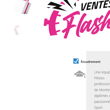
Encadrement
Une équip
Pilotes
profession
de Monite
diplômés 
passionné
Sport