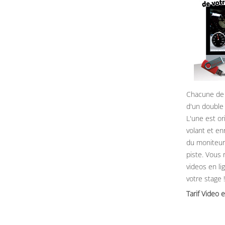
Chacune de 
d'un double
L'une est or
volant et e
du moniteur, 
piste. Vous 
videos en li
votre stage !
Tarif Video