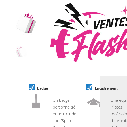
Badge
Encadrement
Un badge
Une équi
personnalisé
Pilotes
et un tour de
professio
cou "Sprint
de Monit