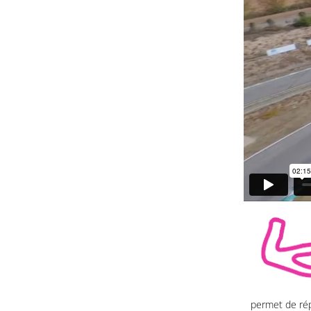
permet de rép