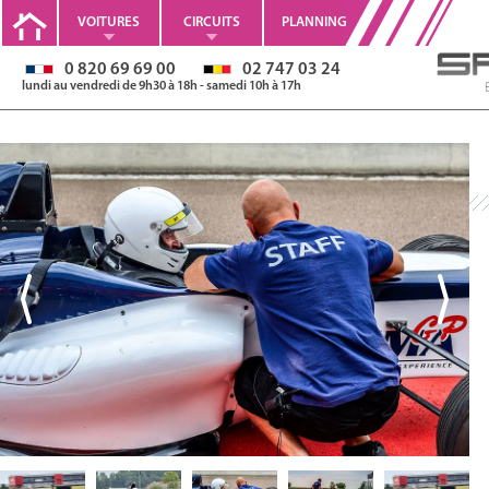
VOITURES
CIRCUITS
PLANNING
0 820 69 69 00
02 747 03 24
lundi au vendredi de 9h30 à 18h - samedi 10h à 17h