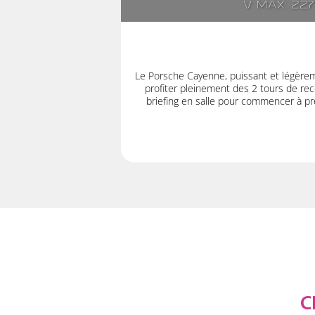
V max: 22
Le Porsche Cayenne, puissant et légère
profiter pleinement des 2 tours de rec
briefing en salle pour commencer à pre
C