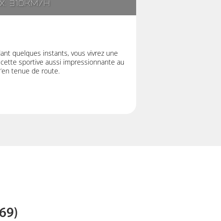
x: 310km/h
t quelques instants, vous vivrez une
 cette sportive aussi impressionnante au
u’en tenue de route.
69)