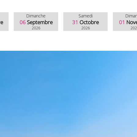
Dimanche
Samedi
Dima
re
06
Septembre
31
Octobre
01
Nov
2026
2026
20