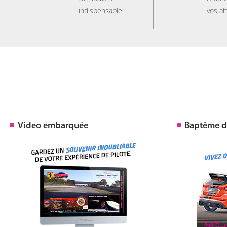
indispensable !
vos at
Video embarquée
Baptême de