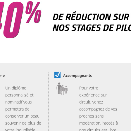
ôme
Accompagnants
Un diplôme
Pour votre
personnalisé et
expérience sur
nominatif vous
circuit, venez
permettra de
accompagnez de vos
conserver un beau
proches sans
souvenir de plus de
modération, l'accès à
votre inoubliable
nos circuits est libre