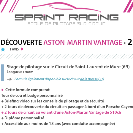
Ecole de Pilotage sur Circuit
2
DÉCOUVERTE
ASTON-MARTIN
VANTAGE
1 AVIS
Stage de pilotage sur le Circuit de Saint-Laurent de Mure (69)
Longueur 1700 m
Formule également disponible sur le circuit
de la Bresse (71)
Cette formule comprend:
Tour de cou et badge personnalisé
+ Briefing video sur les conseils de pilotage et de sécurité
+ 2 tours de découverte du circuit en passager à bord d'un Porsche Cayen
+ 2 tours de circuit au volant d'une Aston-Martin Vantage de 510ch
+ Diplôme personnalisé
+ Accessible aux moins de 18 ans (avec conduite accompagnée)