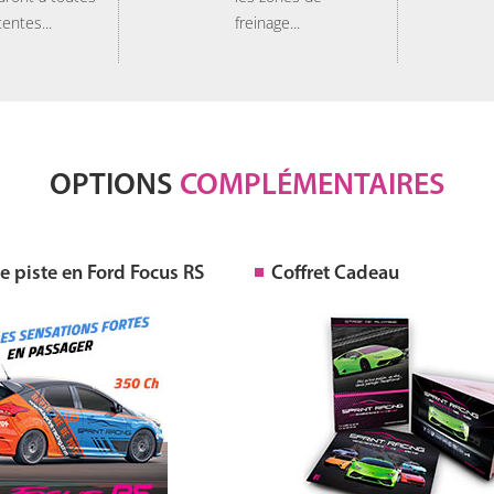
tentes...
freinage...
OPTIONS
COMPLÉMENTAIRES
 piste en Ford Focus RS
Coffret Cadeau