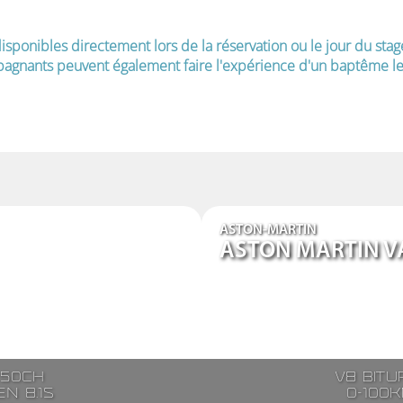
isponibles directement lors de la réservation ou le jour du stag
agnants peuvent également faire l'expérience d'un baptême le 
ASTON-MARTIN
ASTON MARTIN V
250ch
V8 bitu
n 8.1s
0-100k