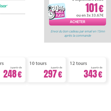
101
-30
%
ou en 3x 33.67
Envoi du bon cadeau par email en 15mn
après la commande
rs
10 tours
12 tours
à partir de
à partir de
à partir de
248
297
343