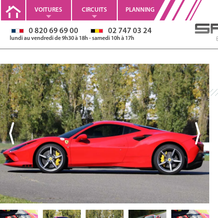
VOITURES
CIRCUITS
PLANNING
0 820 69 69 00
02 747 03 24
lundi au vendredi de 9h30 à 18h - samedi 10h à 17h