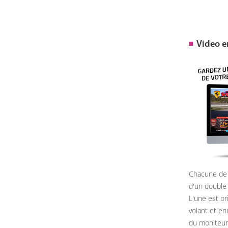
Video 
Chacune de 
d'un double
L'une est or
volant et e
du moniteur, 