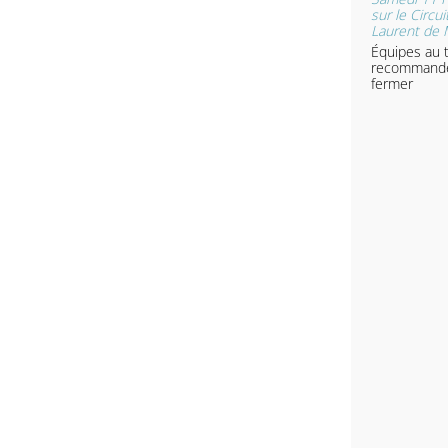
sur le Circui
Laurent de 
Équipes au t
recommand
fermer