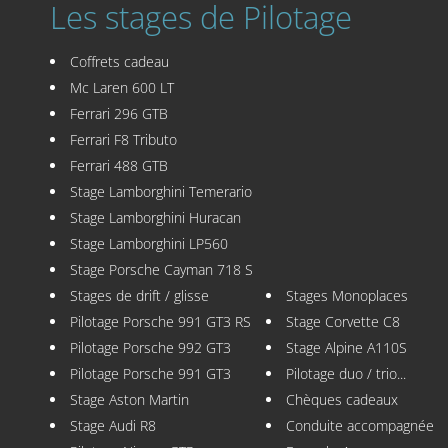
Les stages de Pilotage
Coffrets cadeau
Mc Laren 600 LT
Ferrari 296 GTB
Ferrari F8 Tributo
Ferrari 488 GTB
Stage Lamborghini Temerario
Stage Lamborghini Huracan
Stage Lamborghini LP560
Stage Porsche Cayman 718 S
Stages de drift / glisse
Stages Monoplaces
Pilotage Porsche 991 GT3 RS
Stage Corvette C8
Pilotage Porsche 992 GT3
Stage Alpine A110S
Pilotage Porsche 991 GT3
Pilotage duo / trio...
Stage Aston Martin
Chèques cadeaux
Stage Audi R8
Conduite accompagnée