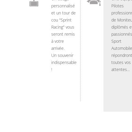
personnalisé
Pilotes
et un tour de
professionn
cou "Sprint
de Moniteu
Racing" vous
diplômés e
seront remis
passionnés
à votre
Sport
arrivée.
Automobil
Un souvenir
répondront
indispensable
toutes vos
!
attentes...