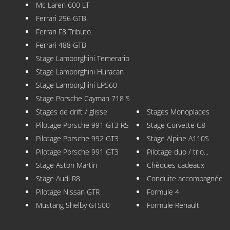
Mc Laren 600 LT
Ferrari 296 GTB
Ferrari F8 Tributo
Ferrari 488 GTB
Stage Lamborghini Temerario
Stage Lamborghini Huracan
Stage Lamborghini LP560
Stage Porsche Cayman 718 S
Stages de drift / glisse
Stages Monoplaces
Pilotage Porsche 991 GT3 RS
Stage Corvette C8
Pilotage Porsche 992 GT3
Stage Alpine A110S
Pilotage Porsche 991 GT3
Pilotage duo / trio...
Stage Aston Martin
Chèques cadeaux
Stage Audi R8
Conduite accompagnée
Pilotage Nissan GTR
Formule 4
Mustang Shelby GT500
Formule Renault