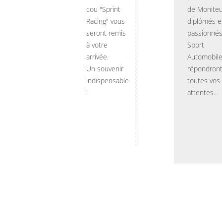
cou "Sprint
de Moniteu
Racing" vous
diplômés e
seront remis
passionnés
à votre
Sport
arrivée.
Automobil
Un souvenir
répondront
indispensable
toutes vos
!
attentes...