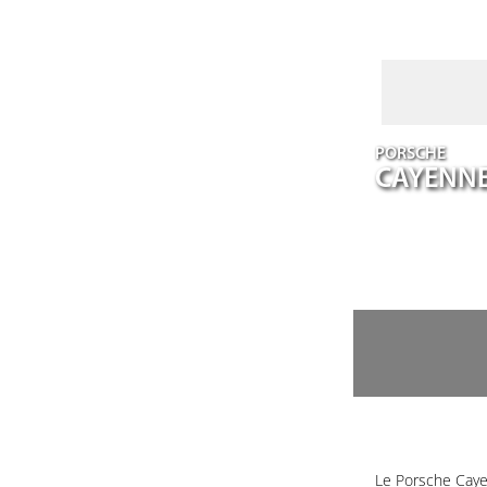
PORSCHE
CAYENN
Le Porsche Caye