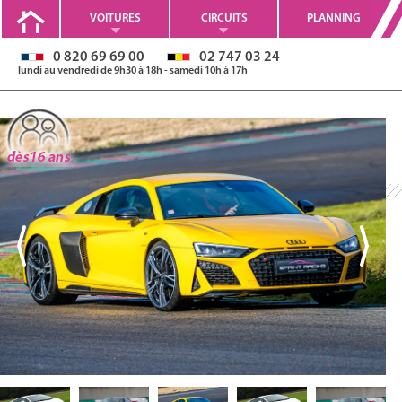
VOITURES
CIRCUITS
PLANNING
0 820 69 69 00
02 747 03 24
lundi au vendredi de 9h30 à 18h - samedi 10h à 17h