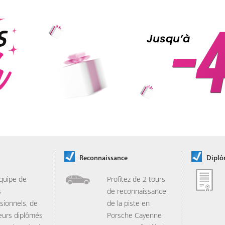
Reconnaissance
Dipl
quipe de
Profitez de 2 tours
s
de reconnaissance
sionnels, de
de la piste en
eurs diplômés
Porsche Cayenne