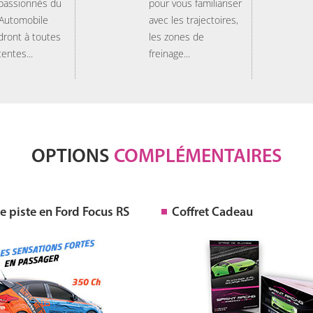
 passionnés du
pour vous familiariser
 Automobile
avec les trajectoires,
dront à toutes
les zones de
tentes...
freinage...
OPTIONS
COMPLÉMENTAIRES
 piste en Ford Focus RS
Coffret Cadeau