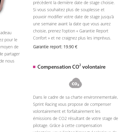
précèdent la dernière date de stage choisie.
Si vous souhaitez plus de souplesse et
pouvoir modifier votre date de stage jusqu’à
une semaine avant la date que vous aurez
choisie, prenez l’option « Garantie Report
 cadeau
Confort » et ne craignez plus les imprévus.
ez pour le
n moyen de
Garantie report: 19.90
de partager
 de nous
2
Compensation CO
volontaire
Dans le cadre de sa charte environnementale,
Sprint Racing vous propose de compenser
volontairement et forfaitairement les
émissions de CO2 résultant de votre stage de
pilotage. Grâce à cette compensation