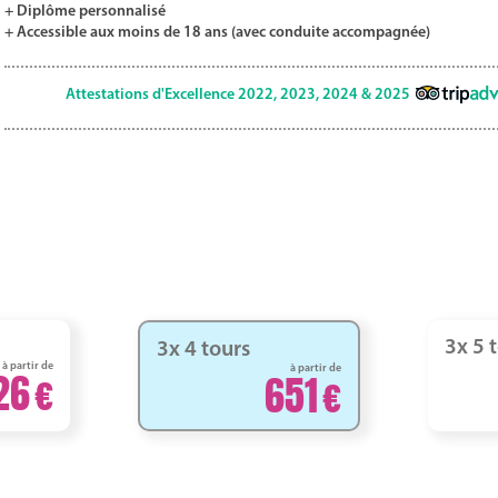
+ Diplôme personnalisé
+ Accessible aux moins de 18 ans (avec conduite accompagnée)
Attestations d'Excellence 2022, 2023, 2024 & 2025
3x 5 
3x 4 tours
à partir de
à partir de
26
651