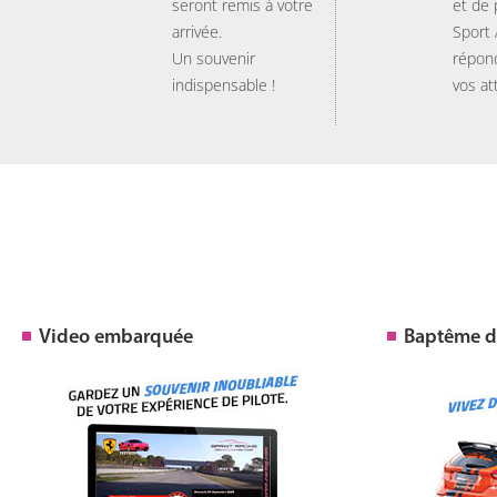
seront remis à votre
et de
arrivée.
Sport
Un souvenir
répon
indispensable !
vos at
Video embarquée
Baptême de