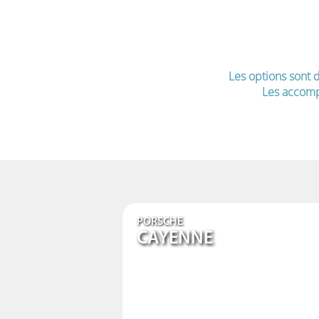
Les options sont d
Les accomp
PORSCHE
CAYENNE