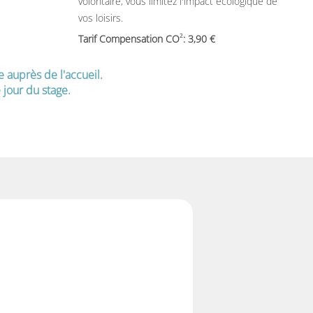
volontaire, vous limitez l'impact écologique de
vos loisirs.
2
Tarif Compensation CO
: 3,90
e auprès de l'accueil.
jour du stage.