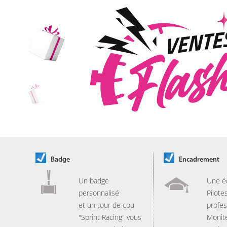
Badge
Encadrement
Un badge
Une é
personnalisé
Pilote
et un tour de cou
profes
"Sprint Racing" vous
Monit