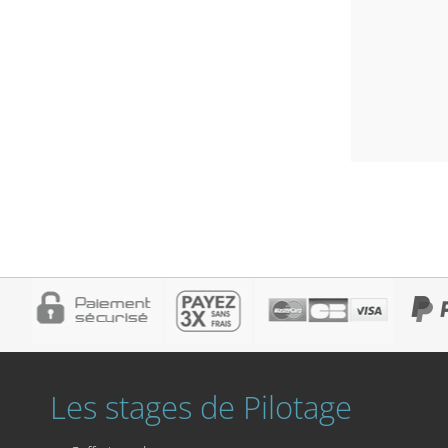
Les stages de Pilotage