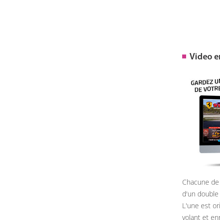
Video 
Chacune de 
d'un double
L'une est or
volant et e