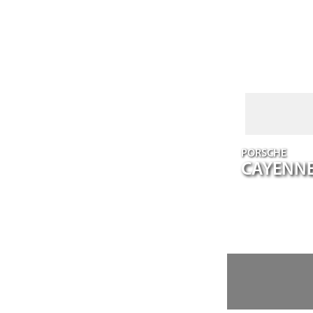
PORSCHE
CAYENN