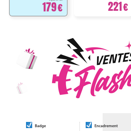
221
179
Badge
Encadrement