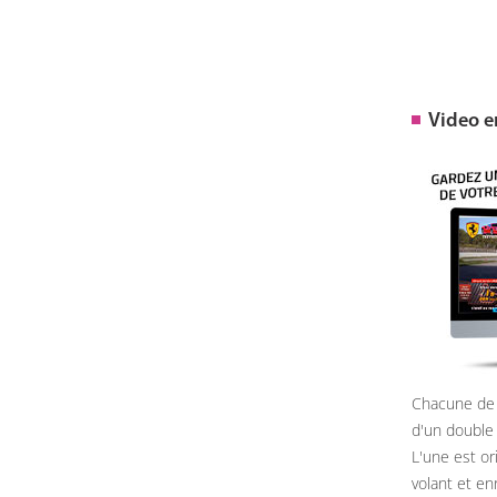
Video 
Chacune de 
d'un double
L'une est or
volant et e