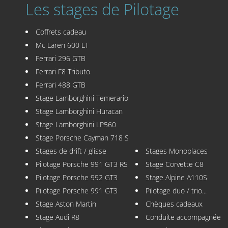
Les stages de Pilotage
Coffrets cadeau
Mc Laren 600 LT
Ferrari 296 GTB
Ferrari F8 Tributo
Ferrari 488 GTB
Stage Lamborghini Temerario
Stage Lamborghini Huracan
Stage Lamborghini LP560
Stage Porsche Cayman 718 S
Stages de drift / glisse
Stages Monoplaces
Pilotage Porsche 991 GT3 RS
Stage Corvette C8
Pilotage Porsche 992 GT3
Stage Alpine A110S
Pilotage Porsche 991 GT3
Pilotage duo / trio...
Stage Aston Martin
Chèques cadeaux
Stage Audi R8
Conduite accompagnée