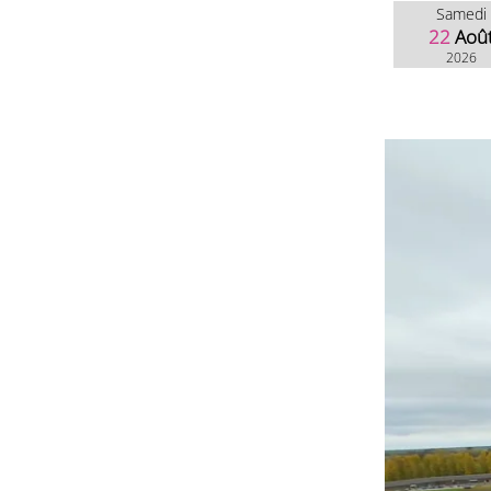
Samedi
22
Aoû
2026