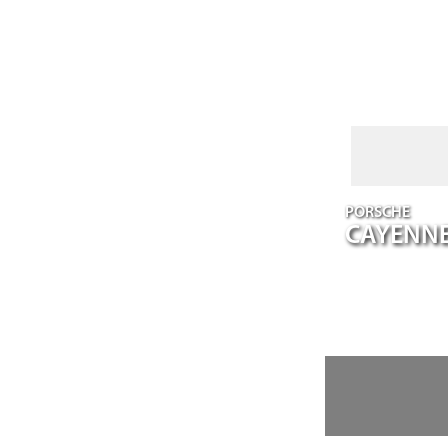
PORSCHE
CAYENN