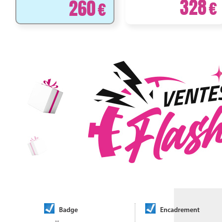
328
260
Badge
Encadrement