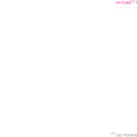
(1)
H+1h45
(1)
Les horaires