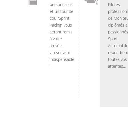
personnalisé
Pilotes
et un tour de
professionn
cou "Sprint
de Moniteu
Racing" vous
diplômés e
seront remis
passionnés
à votre
Sport
arrivée.
Automobil
Un souvenir
répondront
indispensable
toutes vos
!
attentes...