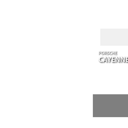
PORSCHE
CAYENN