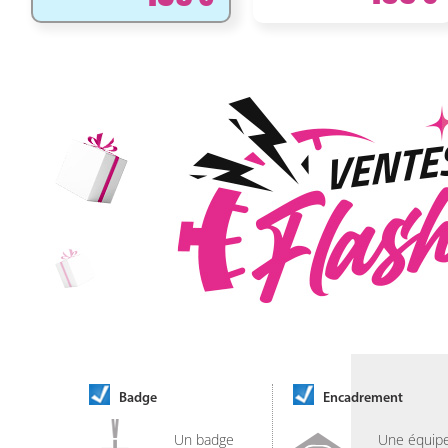
Badge
Encadrement
Un badge
Une équip