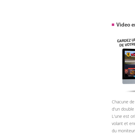
Video 
Chacune de 
d'un double
L'une est or
volant et e
du moniteur, 