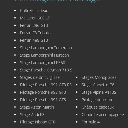
Coffrets cadeau
Mc Laren 600 LT
Ferrari 296 GTB
Ferrari F8 Tributo
Ferrari 488 GTB
Stage Lamborghini Temerario
Stage Lamborghini Huracan
Stage Lamborghini LP560
Stage Porsche Cayman 718 S
Stages de drift / glisse
Stages Monoplaces
Pilotage Porsche 991 GT3 RS
Stage Corvette C8
Pilotage Porsche 992 GT3
Stage Alpine A110S
Pilotage Porsche 991 GT3
Pilotage duo / trio...
Stage Aston Martin
Chèques cadeaux
Stage Audi R8
Conduite accompagnée
Pilotage Nissan GTR
Formule 4