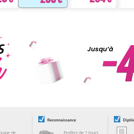
Reconnaissance
Dipl
quipe de
Profitez de 2 tours