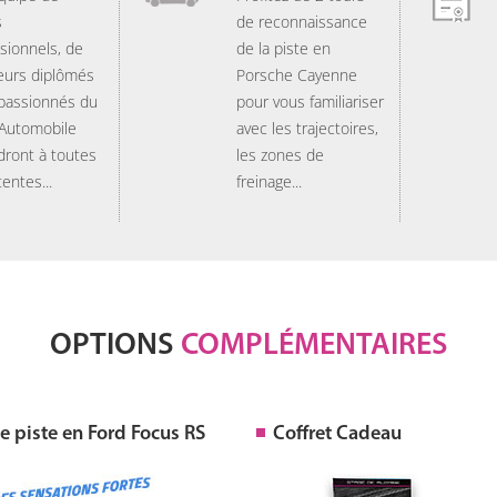
s
de reconnaissance
sionnels, de
de la piste en
eurs diplômés
Porsche Cayenne
 passionnés du
pour vous familiariser
 Automobile
avec les trajectoires,
dront à toutes
les zones de
tentes...
freinage...
OPTIONS
COMPLÉMENTAIRES
 piste en Ford Focus RS
Coffret Cadeau