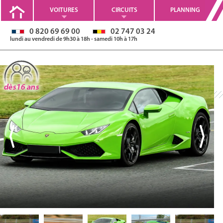
VOITURES
CIRCUITS
PLANNING
0 820 69 69 00
02 747 03 24
lundi au vendredi de 9h30 à 18h - samedi 10h à 17h