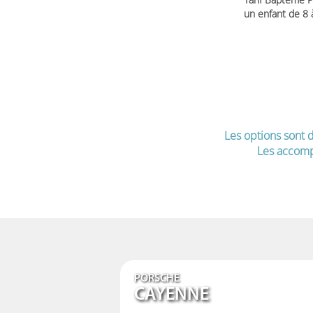
un enfant de 8
Les options sont d
Les accomp
PORSCHE
CAYENNE