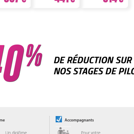
ôme
Accompagnants
Un diplôme
Pour votre