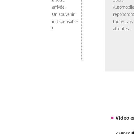
arrivée.
Automobil
Un souvenir
répondront
indispensable
toutes vos
!
attentes...
Video 