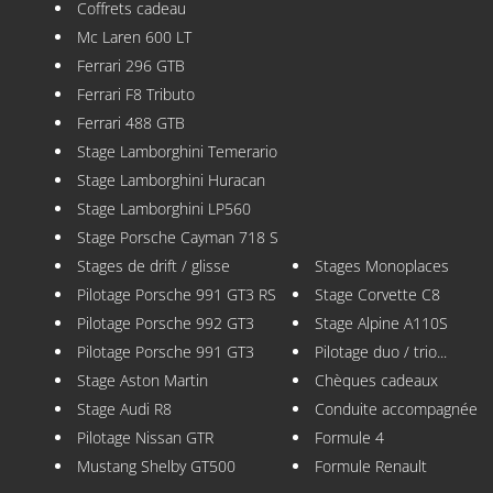
Coffrets cadeau
Mc Laren 600 LT
Ferrari 296 GTB
Ferrari F8 Tributo
Ferrari 488 GTB
Stage Lamborghini Temerario
Stage Lamborghini Huracan
Stage Lamborghini LP560
Stage Porsche Cayman 718 S
Stages de drift / glisse
Stages Monoplaces
Pilotage Porsche 991 GT3 RS
Stage Corvette C8
Pilotage Porsche 992 GT3
Stage Alpine A110S
Pilotage Porsche 991 GT3
Pilotage duo / trio...
Stage Aston Martin
Chèques cadeaux
Stage Audi R8
Conduite accompagnée
Pilotage Nissan GTR
Formule 4
Mustang Shelby GT500
Formule Renault