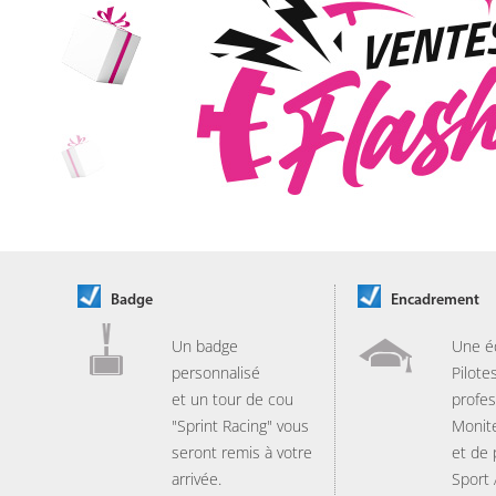
Badge
Encadrement
Un badge
Une é
personnalisé
Pilote
et un tour de cou
profes
"Sprint Racing" vous
Monit
seront remis à votre
et de
arrivée.
Sport