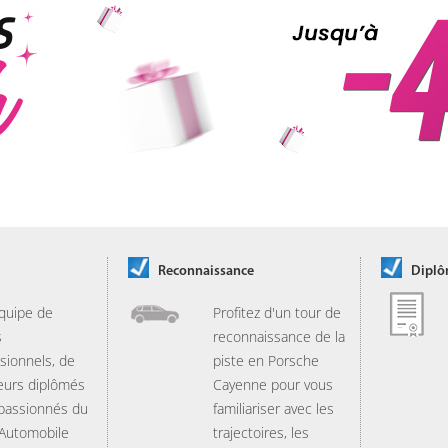
Reconnaissance
Dipl
quipe de
Profitez d'un tour de
s
reconnaissance de la
sionnels, de
piste en Porsche
eurs diplômés
Cayenne pour vous
 passionnés du
familiariser avec les
 Automobile
trajectoires, les