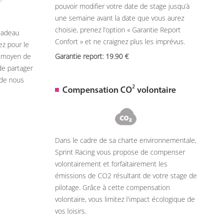
pouvoir modifier votre date de stage jusqu’à
une semaine avant la date que vous aurez
choisie, prenez l’option « Garantie Report
 cadeau
Confort » et ne craignez plus les imprévus.
ez pour le
n moyen de
Garantie report: 19.90
de partager
 de nous
2
Compensation CO
volontaire
Dans le cadre de sa charte environnementale,
Sprint Racing vous propose de compenser
volontairement et forfaitairement les
émissions de CO2 résultant de votre stage de
pilotage. Grâce à cette compensation
volontaire, vous limitez l'impact écologique de
vos loisirs.