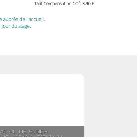
2
Tarif Compensation CO
: 3,90
e auprès de l'accueil.
jour du stage.
lat 4l. de 500ch