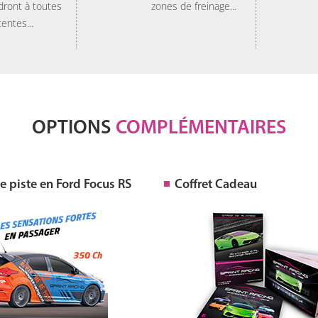
dront à toutes
zones de freinage...
tentes...
OPTIONS
COMPLÉMENTAIRES
 piste en Ford Focus RS
Coffret Cadeau