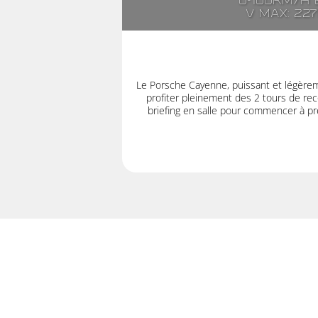
0-100km/h e
V max: 22
Le Porsche Cayenne, puissant et légère
profiter pleinement des 2 tours de rec
briefing en salle pour commencer à pre