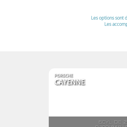
Les options sont d
Les accomp
PORSCHE
CAYENNE
6cyl. de 