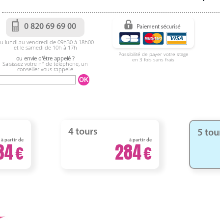
0 820 69 69 00
u lundi au vendredi de 09h30 à 18h00
et le samedi de 10h à 17h
Possibilité de payer votre stage
ou envie d'être appelé ?
en 3 fois sans frais
Saisissez votre n° de téléphone, un
conseiller vous rappelle
4 tours
5 tou
à partir de
à partir de
34
284