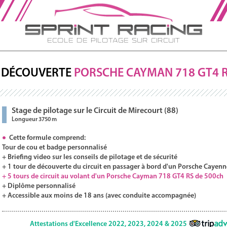
Ecole de Pilotage sur Circuit
DÉCOUVERTE
PORSCHE
CAYMAN
718 GT4 
Stage de pilotage sur le Circuit de Mirecourt (88)
Longueur 3750 m
Cette formule comprend:
Tour de cou et badge personnalisé
+ Briefing video sur les conseils de pilotage et de sécurité
+ 1 tour de découverte du circuit en passager à bord d'un Porsche Cayenn
+ 5 tours de circuit au volant d'un Porsche Cayman 718 GT4 RS de 500ch
+ Diplôme personnalisé
+ Accessible aux moins de 18 ans (avec conduite accompagnée)
Attestations d'Excellence 2022, 2023, 2024 & 2025