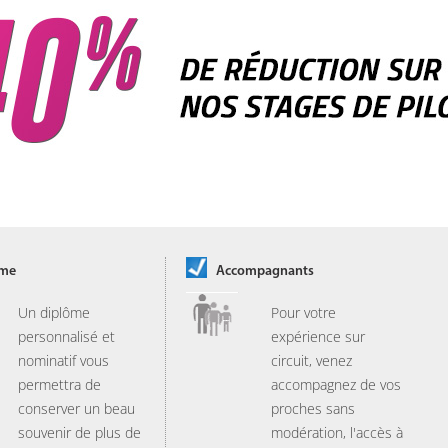
ôme
Accompagnants
Un diplôme
Pour votre
personnalisé et
expérience sur
nominatif vous
circuit, venez
permettra de
accompagnez de vos
conserver un beau
proches sans
souvenir de plus de
modération, l'accès à