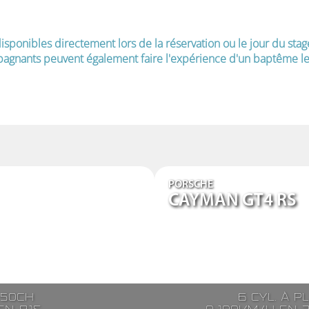
isponibles directement lors de la réservation ou le jour du stag
agnants peuvent également faire l'expérience d'un baptême le 
PORSCHE
CAYMAN GT4 RS
250ch
6 cyl. à p