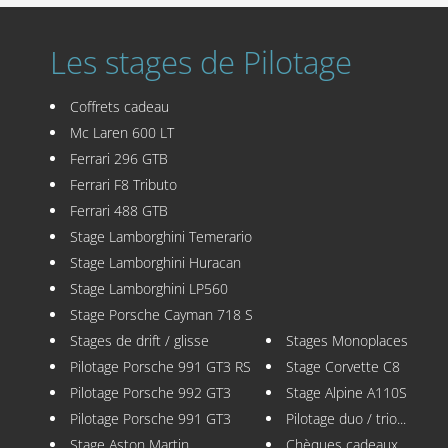
Les stages de Pilotage
Coffrets cadeau
Mc Laren 600 LT
Ferrari 296 GTB
Ferrari F8 Tributo
Ferrari 488 GTB
Stage Lamborghini Temerario
Stage Lamborghini Huracan
Stage Lamborghini LP560
Stage Porsche Cayman 718 S
Stages de drift / glisse
Stages Monoplaces
Pilotage Porsche 991 GT3 RS
Stage Corvette C8
Pilotage Porsche 992 GT3
Stage Alpine A110S
Pilotage Porsche 991 GT3
Pilotage duo / trio...
Stage Aston Martin
Chèques cadeaux