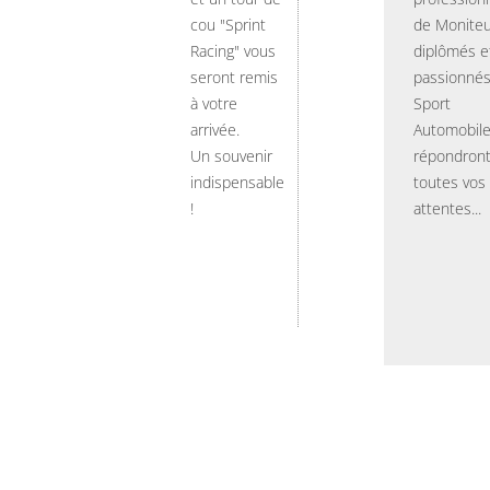
cou "Sprint
de Moniteu
Racing" vous
diplômés e
seront remis
passionnés
à votre
Sport
arrivée.
Automobil
Un souvenir
répondront
indispensable
toutes vos
!
attentes...