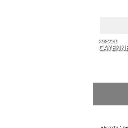
PORSCHE
CAYENN
Le Porsche Caye