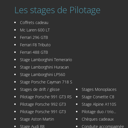
Les stages de Pilotage
Coffrets cadeau
Mc Laren 600 LT
Ferrari 296 GTB
Ferrari F8 Tributo
Ferrari 488 GTB
Stage Lamborghini Temerario
Stage Lamborghini Huracan
Stage Lamborghini LP560
Stage Porsche Cayman 718 S
Stages de drift / glisse
Stages Monoplaces
Pilotage Porsche 991 GT3 RS
Stage Corvette C8
Pilotage Porsche 992 GT3
Stage Alpine A110S
Pilotage Porsche 991 GT3
Pilotage duo / trio...
Stage Aston Martin
Chèques cadeaux
Stage Audi R8
Conduite accompagnée