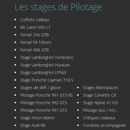
Les stages de Pilotage
Coffrets cadeau
Mc Laren 600 LT
Ferrari 296 GTB
Ferrari F8 Tributo
Ferrari 488 GTB
Stage Lamborghini Temerario
Stage Lamborghini Huracan
Stage Lamborghini LP560
Stage Porsche Cayman 718 S
Stages de drift / glisse
Stages Monoplaces
Pilotage Porsche 991 GT3 RS
Stage Corvette C8
Pilotage Porsche 992 GT3
Stage Alpine A110S
Pilotage Porsche 991 GT3
Pilotage duo / trio...
Stage Aston Martin
Chèques cadeaux
Stage Audi R8
Conduite accompagnée