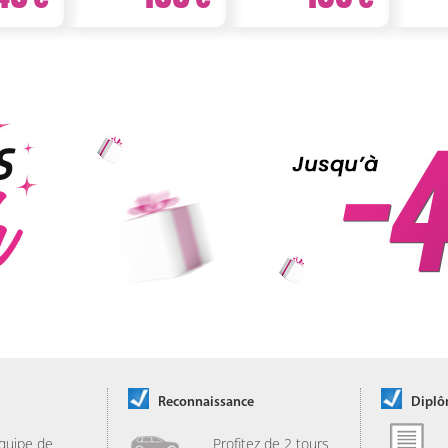
Reconnaissance
Dipl
quipe de
Profitez de 2 tours