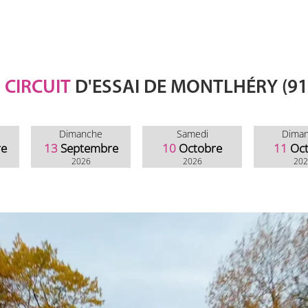
CIRCUIT
D'ESSAI DE MONTLHÉRY (91
Dimanche
Samedi
Dima
re
13
Septembre
10
Octobre
11
Oc
2026
2026
20