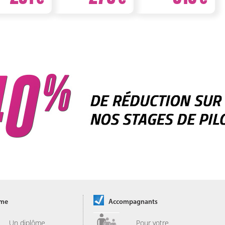
ôme
Accompagnants
Un diplôme
Pour votre