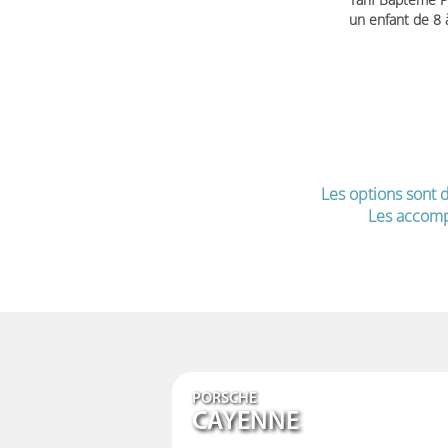
un enfant de 8
Les options sont d
Les accomp
PORSCHE
CAYENNE