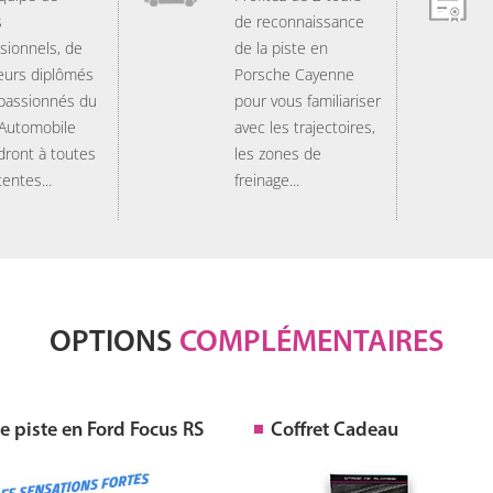
s
de reconnaissance
sionnels, de
de la piste en
eurs diplômés
Porsche Cayenne
 passionnés du
pour vous familiariser
 Automobile
avec les trajectoires,
dront à toutes
les zones de
tentes...
freinage...
OPTIONS
COMPLÉMENTAIRES
 piste en Ford Focus RS
Coffret Cadeau