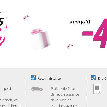
Reconnaissance
Dipl
quipe de
Profitez de 2 tours
s
de reconnaissance
sionnels, de
de la piste en
eurs diplômés
Porsche Cayenne