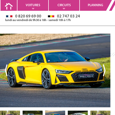
VOITURES
CIRCUITS
PLANNING
0 820 69 69 00
02 747 03 24
lundi au vendredi de 9h30 à 18h - samedi 10h à 17h