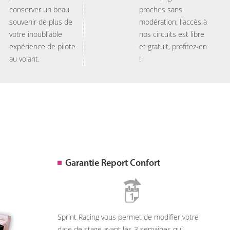
conserver un beau
proches sans
souvenir de plus de
modération, l'accès à
votre inoubliable
nos circuits est libre
expérience de pilote
et gratuit, profitez-en
au volant.
!
Garantie Report Confort
Sprint Racing vous permet de modifier votre
date de stage avant les 3 semaines qui