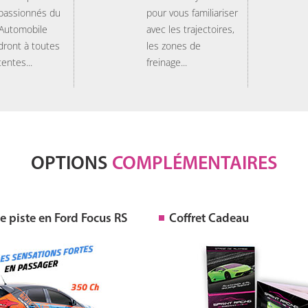
 passionnés du
pour vous familiariser
 Automobile
avec les trajectoires,
dront à toutes
les zones de
tentes...
freinage...
OPTIONS
COMPLÉMENTAIRES
 piste en Ford Focus RS
Coffret Cadeau