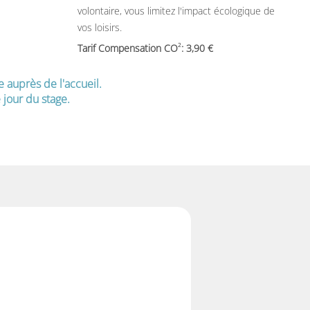
volontaire, vous limitez l'impact écologique de
vos loisirs.
2
Tarif Compensation CO
: 3,90
e auprès de l'accueil.
jour du stage.