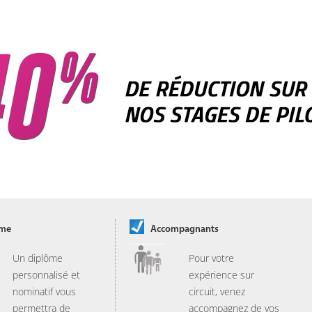
ôme
Accompagnants
Un diplôme
Pour votre
personnalisé et
expérience sur
nominatif vous
circuit, venez
permettra de
accompagnez de vos