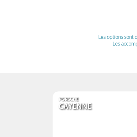
Les options sont d
Les accomp
PORSCHE
CAYENNE