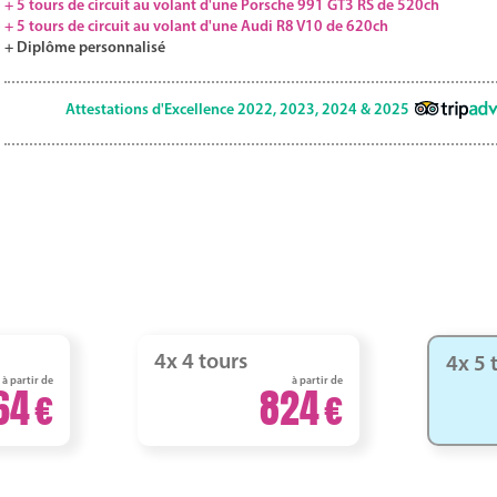
+ 5 tours de circuit au volant d'une Porsche 991 GT3 RS de 520ch
+ 5 tours de circuit au volant d'une Audi R8 V10 de 620ch
+ Diplôme personnalisé
Attestations d'Excellence 2022, 2023, 2024 & 2025
4x 4 tours
4x 5 
à partir de
à partir de
64
824