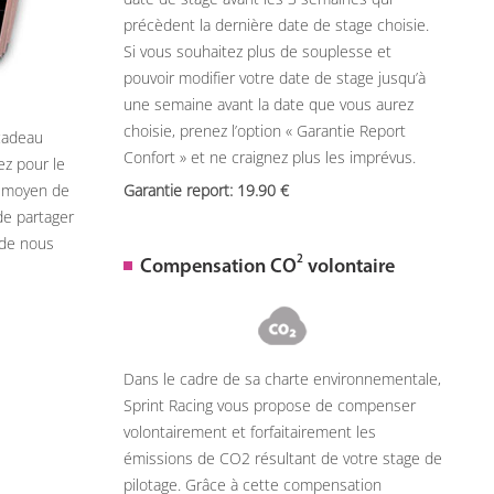
précèdent la dernière date de stage choisie.
Si vous souhaitez plus de souplesse et
pouvoir modifier votre date de stage jusqu’à
une semaine avant la date que vous aurez
choisie, prenez l’option « Garantie Report
 cadeau
Confort » et ne craignez plus les imprévus.
ez pour le
n moyen de
Garantie report: 19.90
de partager
 de nous
2
Compensation CO
volontaire
Dans le cadre de sa charte environnementale,
Sprint Racing vous propose de compenser
volontairement et forfaitairement les
émissions de CO2 résultant de votre stage de
pilotage. Grâce à cette compensation