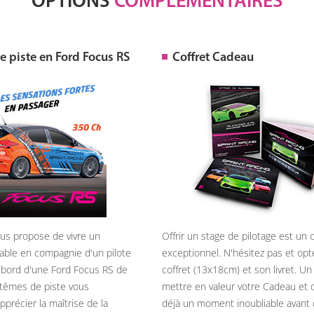
OPTIONS
COMPLÉMENTAIRES
 piste en Ford Focus RS
Coffret Cadeau
ous propose de vivre un
Offrir un stage de pilotage est un
able en compagnie d'un pilote
exceptionnel. N'hésitez pas et opt
 bord d'une Ford Focus RS de
coffret (13x18cm) et son livret. U
têmes de piste vous
mettre en valeur votre Cadeau et 
précier la maîtrise de la
déjà un moment inoubliable avant