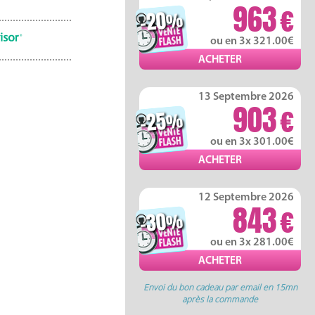
963
-20
%
ou en 3x 321.00
13 Septembre 2026
903
-25
%
ou en 3x 301.00
12 Septembre 2026
843
-30
%
ou en 3x 281.00
Envoi du bon cadeau par email en 15mn
après la commande