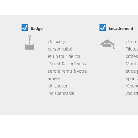
Badge
Encadrement
Un badge
Une é
personnalisé
Pilote
et un tour de cou
profes
"Sprint Racing" vous
Monit
seront remis à votre
et de
arrivée.
Sport
Un souvenir
répon
indispensable !
vos at