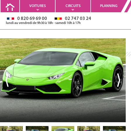
VOITURES
CIRCUITS
PLANNING
0 820 69 69 00
02 747 03 24
lundi au vendredi de 9h30 à 18h - samedi 10h à 17h