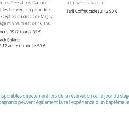
ilotes. Sensations Garanties !
retrouver sur la piste.
t les bienvenus à partir de 8
Tarif Coffret cadeau: 12.90
’exception du circuit de Magny-
’âge minimum est de 16 ans.
Focus RS (2 tours): 39
ack Enfant:
 à 12 ans + un adulte 59
isponibles directement lors de la réservation ou le jour du stag
agnants peuvent également faire l'expérience d'un baptême le 