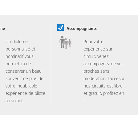
ôme
Accompagnants
Un diplôme
Pour votre
personnalisé et
expérience sur
nominatif vous
circuit, venez
permettra de
accompagnez de vos
conserver un beau
proches sans
souvenir de plus de
modération, l'accès à
votre inoubliable
nos circuits est libre
expérience de pilote
et gratuit, profitez-en
au volant.
!