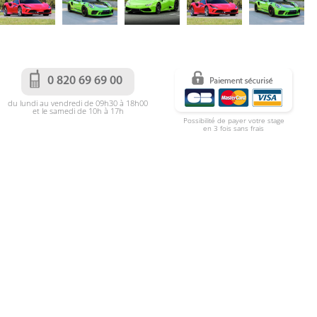
0 820 69 69 00
du lundi au vendredi de 09h30 à 18h00
et le samedi de 10h à 17h
Possibilité de payer votre stage
en 3 fois sans frais