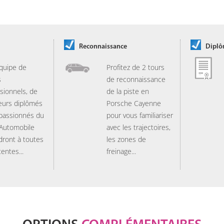
Reconnaissance
Dipl
quipe de
Profitez de 2 tours
s
de reconnaissance
sionnels, de
de la piste en
eurs diplômés
Porsche Cayenne
 passionnés du
pour vous familiariser
 Automobile
avec les trajectoires,
dront à toutes
les zones de
tentes...
freinage...