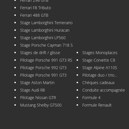
Ferrari 296 GTB
Ferrari F8 Tributo
Ferrari 488 GTB
Stage Lamborghini Temerario
Stage Lamborghini Huracan
Stage Lamborghini LP560
Stage Porsche Cayman 718 S
Stages de drift / glisse
Stages Monoplaces
Pilotage Porsche 991 GT3 RS
Stage Corvette C8
Pilotage Porsche 992 GT3
Stage Alpine A110S
Pilotage Porsche 991 GT3
Pilotage duo / trio...
Stage Aston Martin
Chèques cadeaux
Stage Audi R8
Conduite accompagnée
Pilotage Nissan GTR
Formule 4
Mustang Shelby GT500
Formule Renault