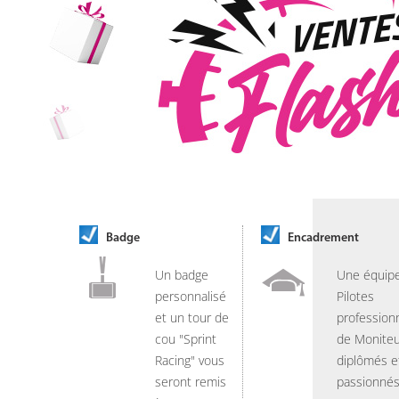
Badge
Encadrement
Un badge
Une équip
personnalisé
Pilotes
et un tour de
professionn
cou "Sprint
de Moniteu
Racing" vous
diplômés e
seront remis
passionnés