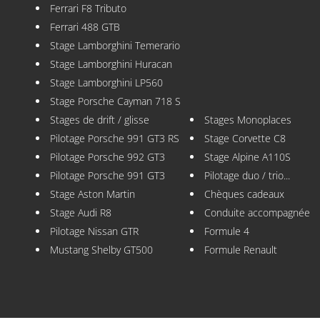
Ferrari F8 Tributo
Ferrari 488 GTB
Stage Lamborghini Temerario
Stage Lamborghini Huracan
Stage Lamborghini LP560
Stage Porsche Cayman 718 S
Stages de drift / glisse
Stages Monoplaces
Pilotage Porsche 991 GT3 RS
Stage Corvette C8
Pilotage Porsche 992 GT3
Stage Alpine A110S
Pilotage Porsche 991 GT3
Pilotage duo / trio...
Stage Aston Martin
Chèques cadeaux
Stage Audi R8
Conduite accompagnée
Pilotage Nissan GTR
Formule 4
Mustang Shelby GT500
Formule Renault