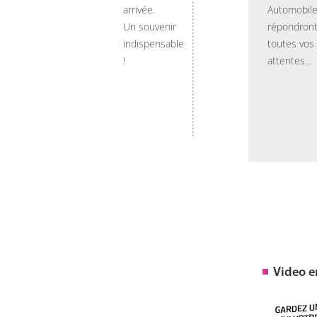
arrivée.
Automobil
Un souvenir
répondront
indispensable
toutes vos
!
attentes...
Video 