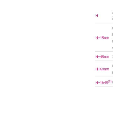
H
H+15mn
H+45mn
H+60mn
(1)
H+1h45