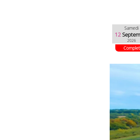
Samedi
12
Septem
2026
Complet