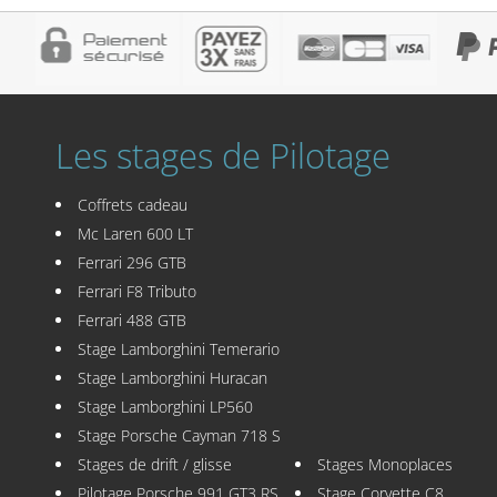
Les stages de Pilotage
Coffrets cadeau
Mc Laren 600 LT
Ferrari 296 GTB
Ferrari F8 Tributo
Ferrari 488 GTB
Stage Lamborghini Temerario
Stage Lamborghini Huracan
Stage Lamborghini LP560
Stage Porsche Cayman 718 S
Stages de drift / glisse
Stages Monoplaces
Pilotage Porsche 991 GT3 RS
Stage Corvette C8