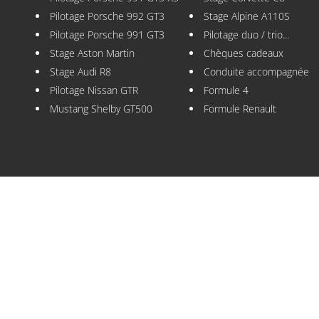
Pilotage Porsche 992 GT3
Stage Alpine A110S
Pilotage Porsche 991 GT3
Pilotage duo / trio...
Stage Aston Martin
Chèques cadeaux
Stage Audi R8
Conduite accompagnée
Pilotage Nissan GTR
Formule 4
Mustang Shelby GT500
Formule Renault