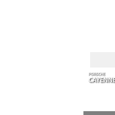
PORSCHE
CAYENN