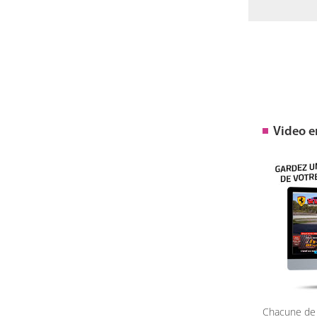
Video 
Chacune de 