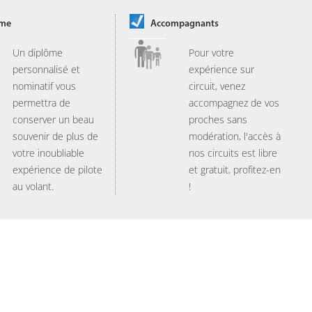
ôme
Accompagnants
Un diplôme
Pour votre
personnalisé et
expérience sur
nominatif vous
circuit, venez
permettra de
accompagnez de vos
conserver un beau
proches sans
souvenir de plus de
modération, l'accès à
votre inoubliable
nos circuits est libre
expérience de pilote
et gratuit, profitez-en
au volant.
!