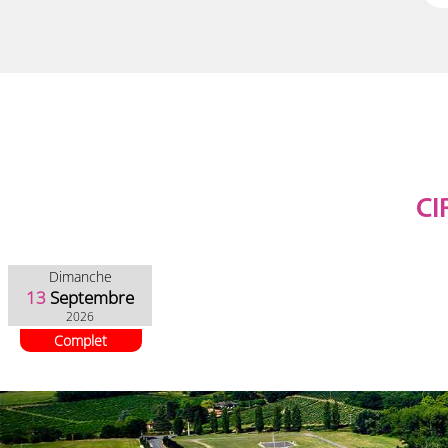
CI
Dimanche
13
Septembre
2026
Complet