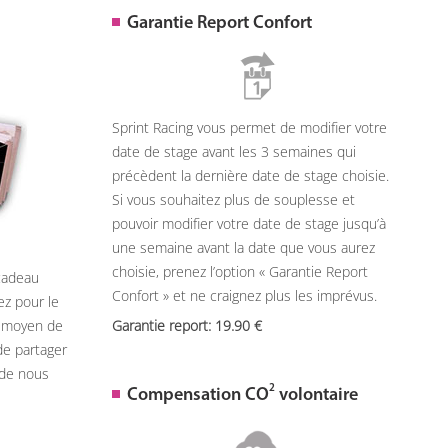
Garantie Report Confort
Sprint Racing vous permet de modifier votre
date de stage avant les 3 semaines qui
précèdent la dernière date de stage choisie.
Si vous souhaitez plus de souplesse et
pouvoir modifier votre date de stage jusqu’à
une semaine avant la date que vous aurez
choisie, prenez l’option « Garantie Report
 cadeau
Confort » et ne craignez plus les imprévus.
ez pour le
n moyen de
Garantie report: 19.90
de partager
 de nous
2
Compensation CO
volontaire