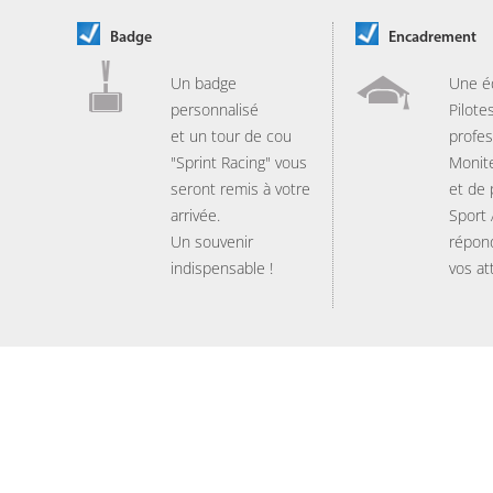
Badge
Encadrement
Un badge
Une é
personnalisé
Pilote
et un tour de cou
profes
"Sprint Racing" vous
Monit
seront remis à votre
et de
arrivée.
Sport
Un souvenir
répon
indispensable !
vos at