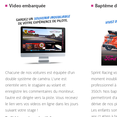
Video embarquée
Baptême de
Chacune de nos voitures est équipée d'un
Sprint Racing v
double système de caméra. L'une est
moment inoubli
orientée vers le stagiaire au volant et
professionnel à
enregistre les commentaires du moniteur,
350ch. Nos bap
l’autre est dirigée vers la piste. Vous recevez
permettront d'ap
le lien vers vos videos en ligne dans les jours
dérive de nos p
suivant votre stage !
Les enfants son
ans (1.40m) à l