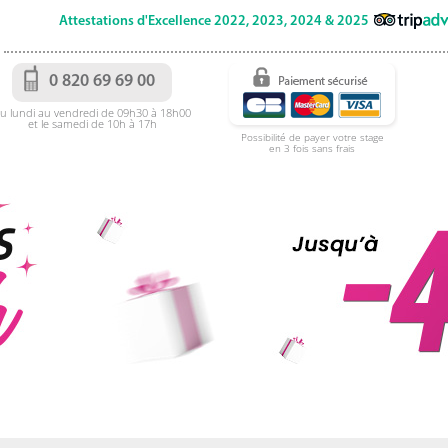
Attestations d'Excellence 2022, 2023, 2024 & 2025
0 820 69 69 00
u lundi au vendredi de 09h30 à 18h00
et le samedi de 10h à 17h
Possibilité de payer votre stage
en 3 fois sans frais