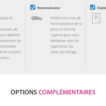
Reconnaissance
Dipl
quipe de
Profitez d'un tour de
s
reconnaissance de la
sionnels, de
piste en Porsche
eurs diplômés
Cayenne pour vous
 passionnés du
familiariser avec les
 Automobile
trajectoires, les
dront à toutes
zones de freinage...
tentes...
OPTIONS
COMPLÉMENTAIRES