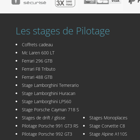
Les stages de Pilotage
Coffrets cadeau
Mc Laren 600 LT
Ferrari 296 GTB
Ferrari F8 Tributo
Ferrari 488 GTB
Stage Lamborghini Temerario
Stage Lamborghini Huracan
Stage Lamborghini LP560
Stage Porsche Cayman 718 S
Stages de drift / glisse
Stages Monoplaces
Pilotage Porsche 991 GT3 RS
Stage Corvette C8
Pilotage Porsche 992 GT3
Stage Alpine A110S