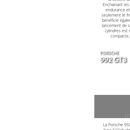
Enchainant les 
endurance et 
seulement le fr
bénéficie égale
lancement de s
cylindres est
compacte, a
PORSCHE
992 GT3
B
La Porsche 992
Avec 510ch at