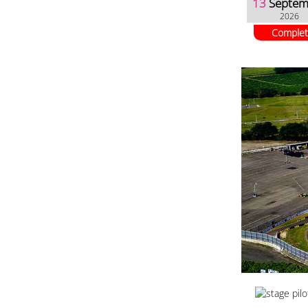
13
Septem
2026
Complet