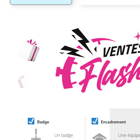
Badge
Encadrement
Un badge
Une équip