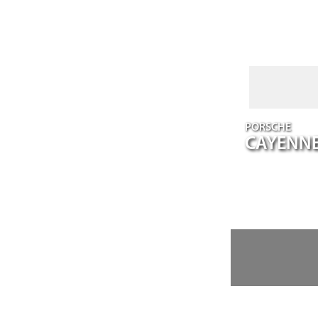
PORSCHE
CAYENN