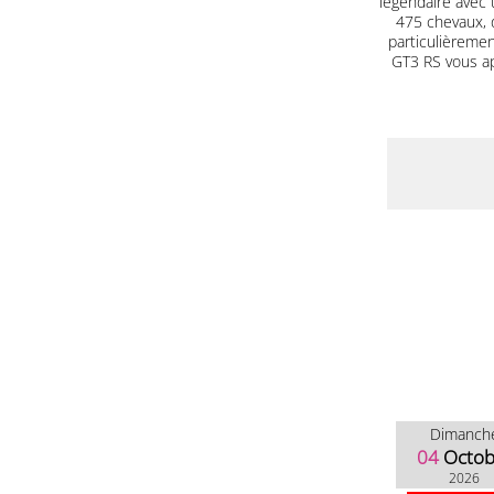
légendaire avec 
475 chevaux, 
particulièrement
GT3 RS vous a
Dimanch
04
Octob
2026