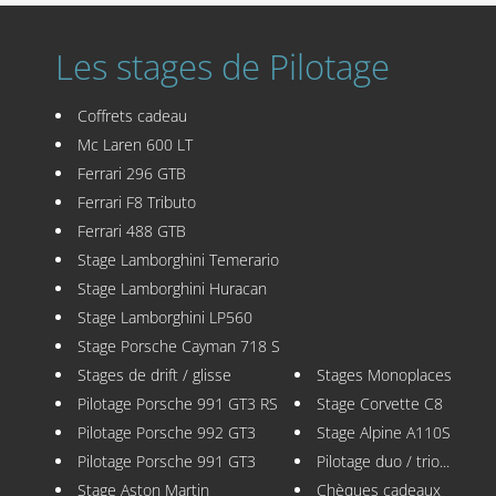
Les stages de Pilotage
Coffrets cadeau
Mc Laren 600 LT
Ferrari 296 GTB
Ferrari F8 Tributo
Ferrari 488 GTB
Stage Lamborghini Temerario
Stage Lamborghini Huracan
Stage Lamborghini LP560
Stage Porsche Cayman 718 S
Stages de drift / glisse
Stages Monoplaces
Pilotage Porsche 991 GT3 RS
Stage Corvette C8
Pilotage Porsche 992 GT3
Stage Alpine A110S
Pilotage Porsche 991 GT3
Pilotage duo / trio...
Stage Aston Martin
Chèques cadeaux