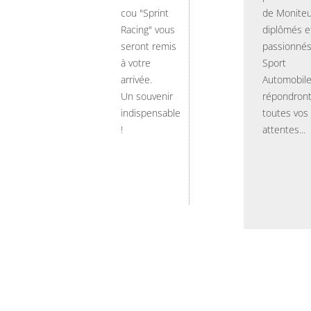
cou "Sprint
de Moniteu
Racing" vous
diplômés e
seront remis
passionnés
à votre
Sport
arrivée.
Automobil
Un souvenir
répondront
indispensable
toutes vos
!
attentes...