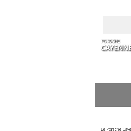
PORSCHE
CAYENN
Le Porsche Caye