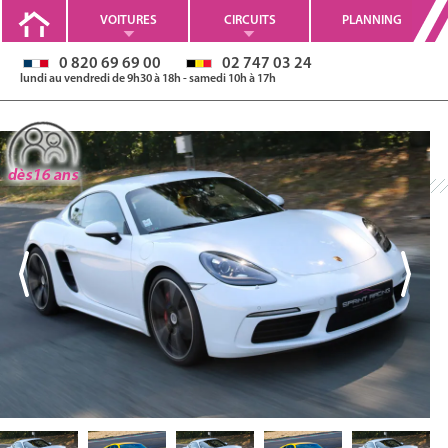
VOITURES
CIRCUITS
PLANNING
0 820 69 69 00
02 747 03 24
lundi au vendredi de 9h30 à 18h - samedi 10h à 17h