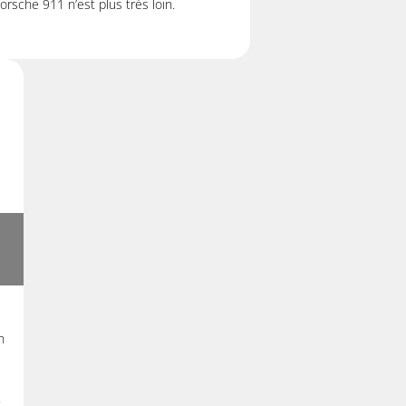
orsche 911 n’est plus très loin.
n