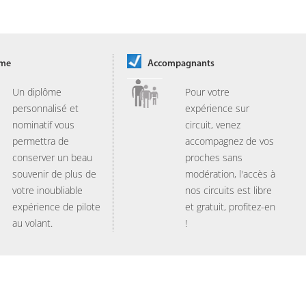
ôme
Accompagnants
Un diplôme
Pour votre
personnalisé et
expérience sur
nominatif vous
circuit, venez
permettra de
accompagnez de vos
conserver un beau
proches sans
souvenir de plus de
modération, l'accès à
votre inoubliable
nos circuits est libre
expérience de pilote
et gratuit, profitez-en
au volant.
!