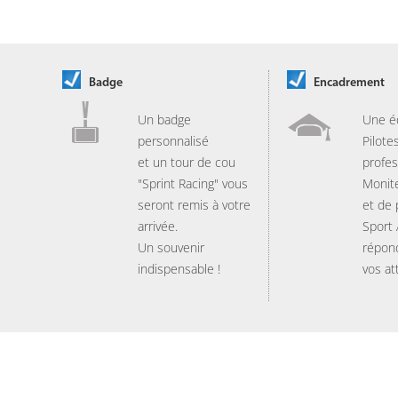
Badge
Encadrement
Un badge
Une é
personnalisé
Pilote
et un tour de cou
profes
"Sprint Racing" vous
Monit
seront remis à votre
et de
arrivée.
Sport
Un souvenir
répon
indispensable !
vos at