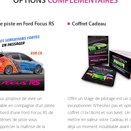
OPTIONS
COMPLÉMENTAIRES
 piste en Ford Focus RS
Coffret Cadeau
ous propose de vivre un
Offrir un stage de pilotage est un
able en compagnie d'un pilote
exceptionnel. N'hésitez pas et opt
 bord d'une Ford Focus RS de
coffret (13x18cm) et son livret. U
têmes de piste vous
mettre en valeur votre Cadeau et 
précier la maîtrise de la
déjà un moment inoubliable avant