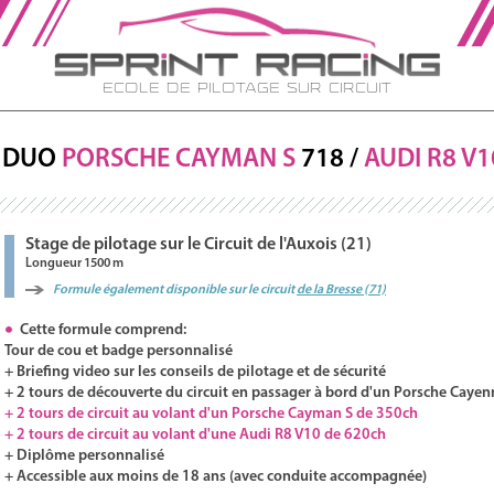
Ecole de Pilotage sur Circuit
DUO
PORSCHE
CAYMAN S
718 /
AUDI
R8
V1
Stage de pilotage sur le Circuit de l'Auxois (21)
Longueur 1500 m
Formule également disponible sur le circuit
de la Bresse (71)
Cette formule comprend:
Tour de cou et badge personnalisé
+ Briefing video sur les conseils de pilotage et de sécurité
+ 2 tours de découverte du circuit en passager à bord d'un Porsche Cayen
+ 2 tours de circuit au volant d'un Porsche Cayman S de 350ch
+ 2 tours de circuit au volant d'une Audi R8 V10 de 620ch
+ Diplôme personnalisé
+ Accessible aux moins de 18 ans (avec conduite accompagnée)