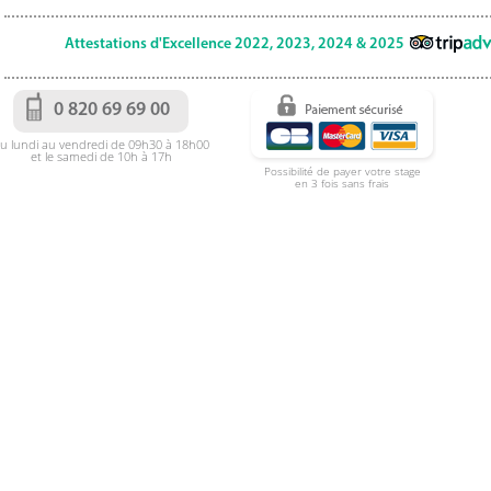
Attestations d'Excellence 2022, 2023, 2024 & 2025
0 820 69 69 00
u lundi au vendredi de 09h30 à 18h00
et le samedi de 10h à 17h
Possibilité de payer votre stage
en 3 fois sans frais