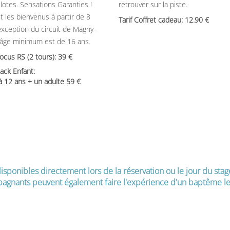
ilotes. Sensations Garanties !
retrouver sur la piste.
t les bienvenus à partir de 8
Tarif Coffret cadeau: 12.90
’exception du circuit de Magny-
’âge minimum est de 16 ans.
Focus RS (2 tours): 39
ack Enfant:
 à 12 ans + un adulte 59
isponibles directement lors de la réservation ou le jour du stag
agnants peuvent également faire l'expérience d'un baptême le 