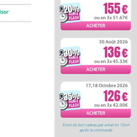
155
-20
%
ou en 3x 51.67
30 Août 2026
136
-30
%
ou en 3x 45.33
17,18 Octobre 2026
126
-35
%
ou en 3x 42.00
Envoi du bon cadeau par email en 15mn
après la commande