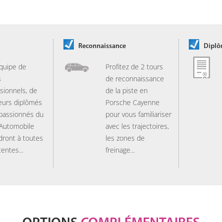
Reconnaissance
Dipl
quipe de
Profitez de 2 tours
s
de reconnaissance
sionnels, de
de la piste en
eurs diplômés
Porsche Cayenne
 passionnés du
pour vous familiariser
 Automobile
avec les trajectoires,
dront à toutes
les zones de
tentes...
freinage...