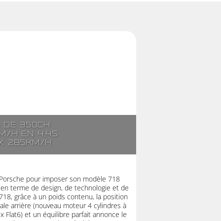
. de 350ch
m/h en 4,4s
x: 285km/h
 à Porsche pour imposer son modèle 718
n terme de design, de technologie et de
718, grâce à un poids contenu, la position
ale arrière (nouveau moteur 4 cylindres à
 Flat6) et un équilibre parfait annonce le