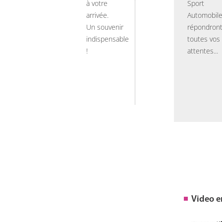
à votre
Sport
arrivée.
Automobil
Un souvenir
répondront
indispensable
toutes vos
!
attentes...
Video 