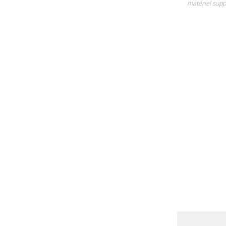
matériel supp