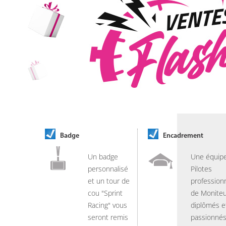
Badge
Encadrement
Un badge
Une équip
personnalisé
Pilotes
et un tour de
professionn
cou "Sprint
de Moniteu
Racing" vous
diplômés e
seront remis
passionnés