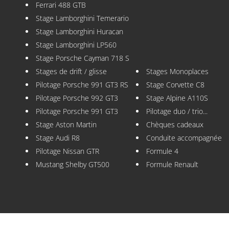
Ferrari 488 GTB
Stage Lamborghini Temerario
Stage Lamborghini Huracan
Stage Lamborghini LP560
Stage Porsche Cayman 718 S
Stages de drift / glisse
Stages Monoplaces
Pilotage Porsche 991 GT3 RS
Stage Corvette C8
Pilotage Porsche 992 GT3
Stage Alpine A110S
Pilotage Porsche 991 GT3
Pilotage duo / trio...
Stage Aston Martin
Chèques cadeaux
Stage Audi R8
Conduite accompagnée
Pilotage Nissan GTR
Formule 4
Mustang Shelby GT500
Formule Renault