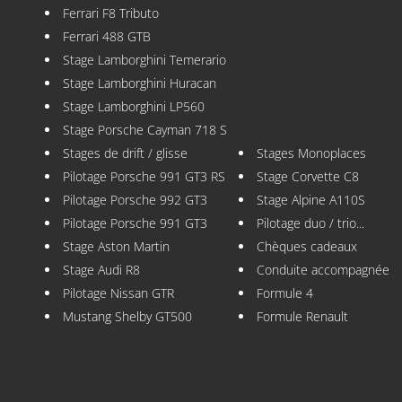
Ferrari F8 Tributo
Ferrari 488 GTB
Stage Lamborghini Temerario
Stage Lamborghini Huracan
Stage Lamborghini LP560
Stage Porsche Cayman 718 S
Stages de drift / glisse
Stages Monoplaces
Pilotage Porsche 991 GT3 RS
Stage Corvette C8
Pilotage Porsche 992 GT3
Stage Alpine A110S
Pilotage Porsche 991 GT3
Pilotage duo / trio...
Stage Aston Martin
Chèques cadeaux
Stage Audi R8
Conduite accompagnée
Pilotage Nissan GTR
Formule 4
Mustang Shelby GT500
Formule Renault