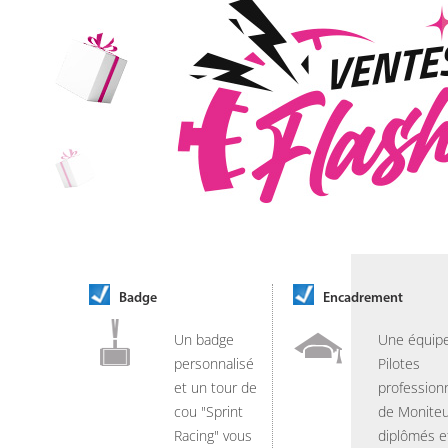
Badge
Encadrement
Un badge
Une équip
personnalisé
Pilotes
et un tour de
professionn
cou "Sprint
de Moniteu
Racing" vous
diplômés e