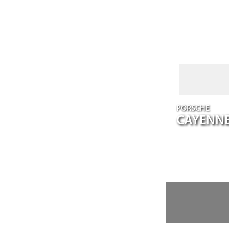
PORSCHE
CAYENN