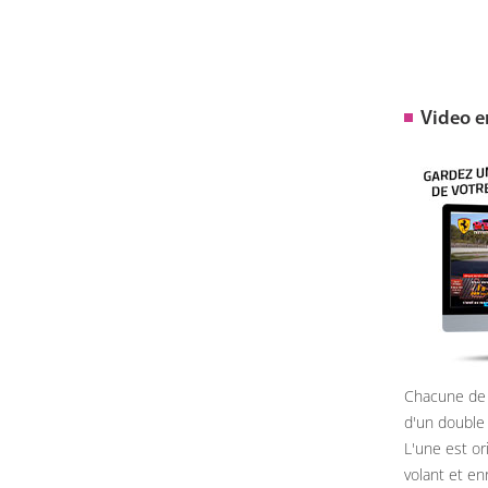
Video 
Chacune de 
d'un double
L'une est or
volant et e