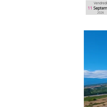
Vendred
11
Septem
2026