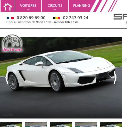
VOITURES
CIRCUITS
PLANNING
0 820 69 69 00
02 747 03 24
lundi au vendredi de 9h30 à 18h - samedi 10h à 17h