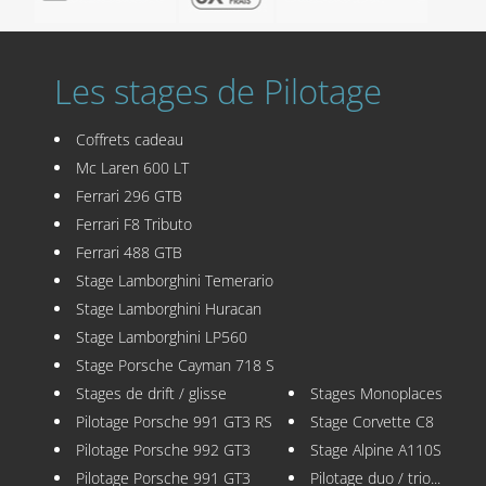
Les stages de Pilotage
Coffrets cadeau
Mc Laren 600 LT
Ferrari 296 GTB
Ferrari F8 Tributo
Ferrari 488 GTB
Stage Lamborghini Temerario
Stage Lamborghini Huracan
Stage Lamborghini LP560
Stage Porsche Cayman 718 S
Stages de drift / glisse
Stages Monoplaces
Pilotage Porsche 991 GT3 RS
Stage Corvette C8
Pilotage Porsche 992 GT3
Stage Alpine A110S
Pilotage Porsche 991 GT3
Pilotage duo / trio...