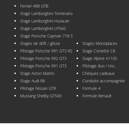
Ferrari 488 GTB
Stage Lamborghini Temerario
Stage Lamborghini Huracan
Stage Lamborghini LP560
Stage Porsche Cayman 718 S
Stages de drift / glisse
Stages Monoplaces
Pilotage Porsche 991 GT3 RS
Stage Corvette C8
Pilotage Porsche 992 GT3
Stage Alpine A110S
Pilotage Porsche 991 GT3
Pilotage duo / trio...
Stage Aston Martin
Chèques cadeaux
Stage Audi R8
Conduite accompagnée
Pilotage Nissan GTR
Formule 4
Mustang Shelby GT500
Formule Renault