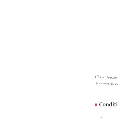
(1)
Les horaires
fonction du p
Conditi