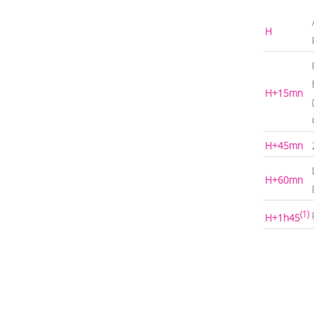
H
H+15mn
H+45mn
H+60mn
(1)
H+1h45