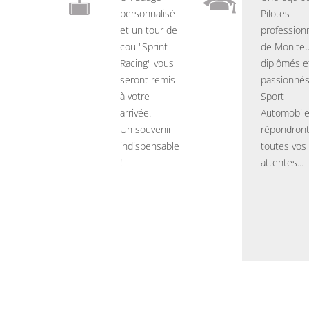
personnalisé
Pilotes
et un tour de
professionn
cou "Sprint
de Moniteu
Racing" vous
diplômés e
seront remis
passionnés
à votre
Sport
arrivée.
Automobil
Un souvenir
répondront
indispensable
toutes vos
!
attentes...