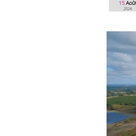
15
Aoû
2026