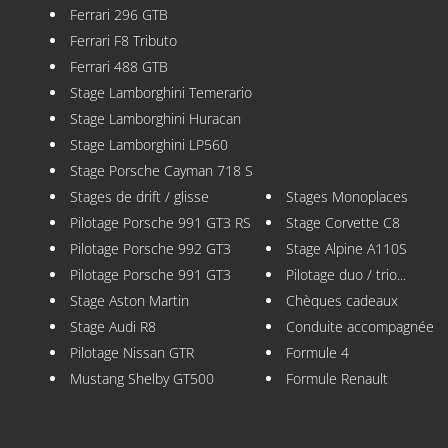
Ferrari 296 GTB
Ferrari F8 Tributo
Ferrari 488 GTB
Stage Lamborghini Temerario
Stage Lamborghini Huracan
Stage Lamborghini LP560
Stage Porsche Cayman 718 S
Stages de drift / glisse
Stages Monoplaces
Pilotage Porsche 991 GT3 RS
Stage Corvette C8
Pilotage Porsche 992 GT3
Stage Alpine A110S
Pilotage Porsche 991 GT3
Pilotage duo / trio...
Stage Aston Martin
Chèques cadeaux
Stage Audi R8
Conduite accompagnée
Pilotage Nissan GTR
Formule 4
Mustang Shelby GT500
Formule Renault