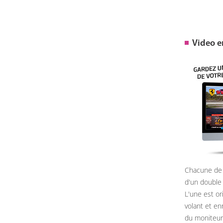
Video 
Chacune de 
d'un double
L'une est or
volant et e
du moniteur, 