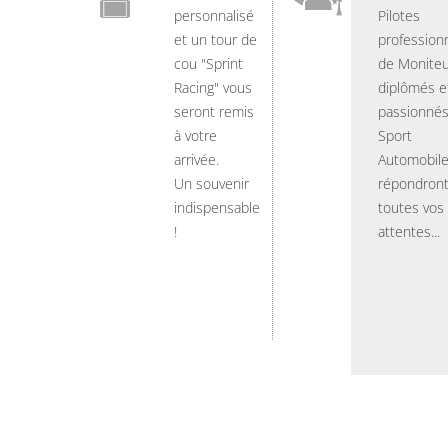
personnalisé
Pilotes
et un tour de
professionn
cou "Sprint
de Moniteu
Racing" vous
diplômés e
seront remis
passionnés
à votre
Sport
arrivée.
Automobil
Un souvenir
répondront
indispensable
toutes vos
!
attentes...