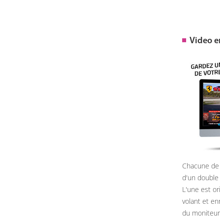
Video 
Chacune de 
d'un double
L'une est or
volant et e
du moniteur, 