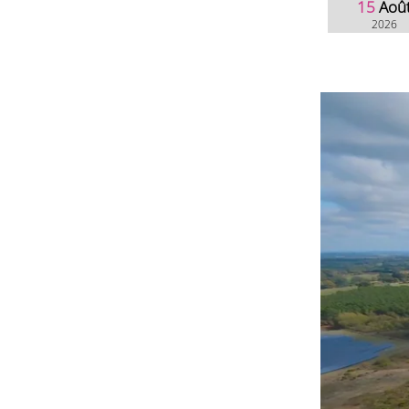
15
Aoû
2026