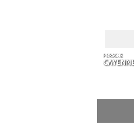
PORSCHE
CAYENN