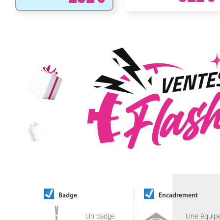
Badge
Encadrement
Un badge
Une équip