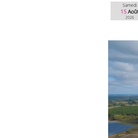
Samedi
15
Aoû
2026