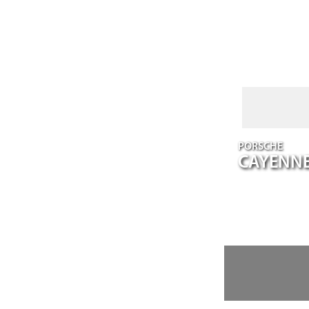
PORSCHE
CAYENN