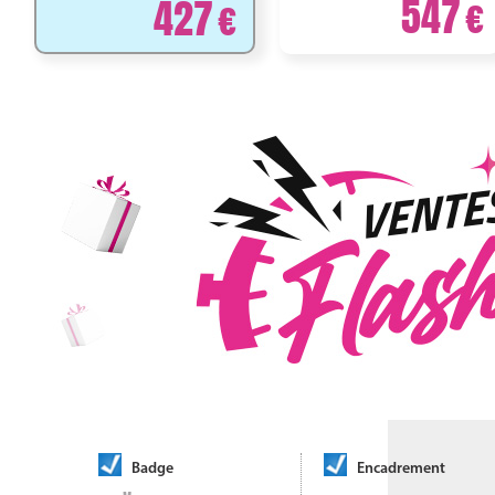
547
427
Badge
Encadrement