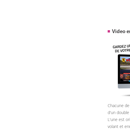
Video 
Chacune de 
d'un double
L'une est or
volant et e