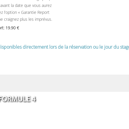
avant la date que vous aurez
ez l’option « Garantie Report
ne craignez plus les imprévus.
ort: 19.90
isponibles directement lors de la réservation ou le jour du stag
FORMULE 4