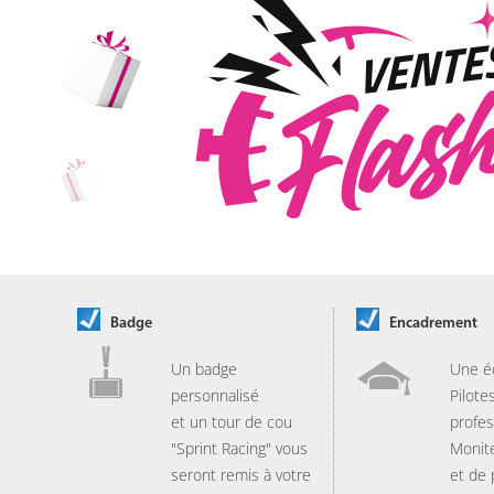
Badge
Encadrement
Un badge
Une é
personnalisé
Pilote
et un tour de cou
profes
"Sprint Racing" vous
Monit
seront remis à votre
et de