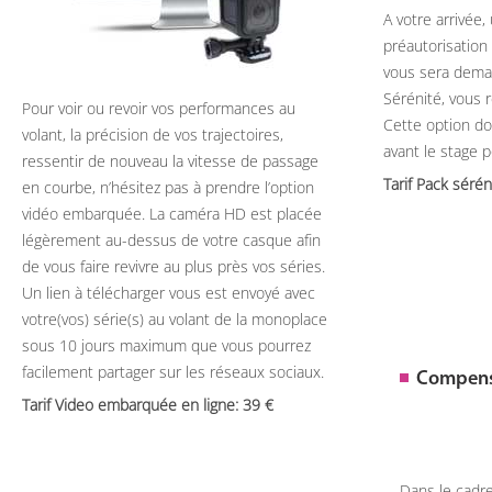
A votre arrivée
préautorisation
vous sera deman
Sérénité, vous 
Pour voir ou revoir vos performances au
Cette option do
volant, la précision de vos trajectoires,
avant le stage 
ressentir de nouveau la vitesse de passage
Tarif Pack séré
en courbe, n’hésitez pas à prendre l’option
vidéo embarquée. La caméra HD est placée
légèrement au-dessus de votre casque afin
de vous faire revivre au plus près vos séries.
Un lien à télécharger vous est envoyé avec
votre(vos) série(s) au volant de la monoplace
sous 10 jours maximum que vous pourrez
facilement partager sur les réseaux sociaux.
Compens
Tarif Video embarquée en ligne: 39
Dans le cadr