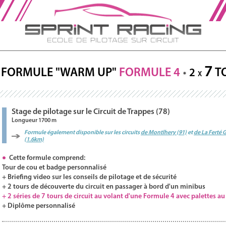
Ecole de Pilotage sur Circuit
7
FORMULE "WARM UP"
FORMULE 4
T
2
X
Stage de pilotage sur le Circuit de Trappes (78)
Longueur 1700 m
Formule également disponible sur les circuits
de Montlhery (91)
et
de La Ferté 
(1.6km)
Cette formule comprend:
Tour de cou et badge personnalisé
+ Briefing video sur les conseils de pilotage et de sécurité
+ 2 tours de découverte du circuit en passager à bord d'un minibus
+ 2 séries de 7 tours de circuit au volant d'une Formule 4 avec palettes a
+ Diplôme personnalisé