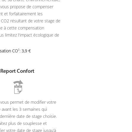
g vous propose de compenser
t et forfaitairement les
 CO2 résultant de votre stage de
âce à cette compensation
ous limitez l'impact écologique de
2
sation CO
: 3,9
 Report Confort
 vous permet de modifier votre
 avant les 3 semaines qui
dernière date de stage choisie.
itez plus de souplesse et
ier votre date de stage jusqu’à