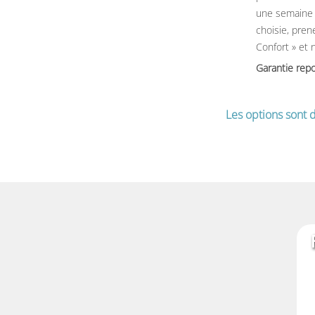
une semaine 
choisie, pren
Confort » et 
Garantie rep
Les options sont d