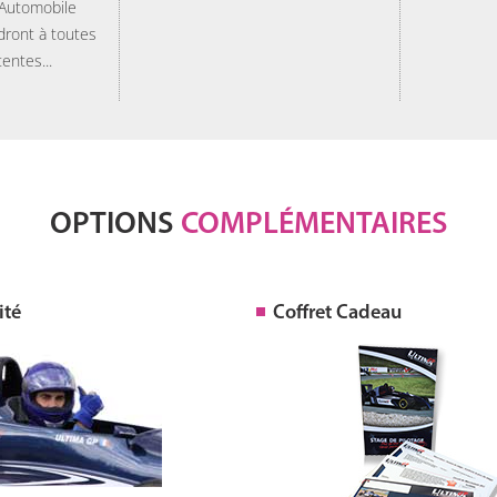
 Automobile
dront à toutes
tentes...
OPTIONS
COMPLÉMENTAIRES
ité
Coffret Cadeau