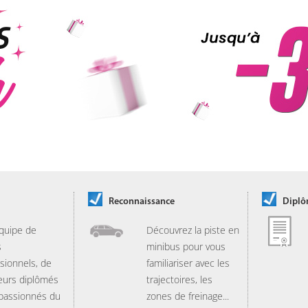
Reconnaissance
Dipl
quipe de
Découvrez la piste en
s
minibus pour vous
sionnels, de
familiariser avec les
eurs diplômés
trajectoires, les
 passionnés du
zones de freinage...