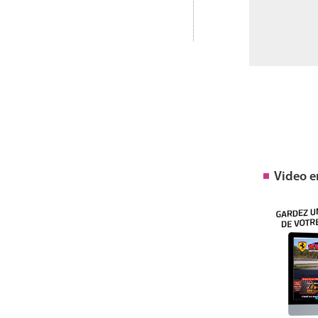
Video 