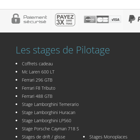
Les stages de Pilotage
Coffrets cadeau
Mc Laren 600 LT
Ferrari 296 GTB
Ferrari F8 Tributo
Ferrari 488 GTB
Stage Lamborghini Temerario
Stage Lamborghini Huracan
Stage Lamborghini LP560
Stage Porsche Cayman 718 S
Stages de drift / glisse
Stages Monoplaces