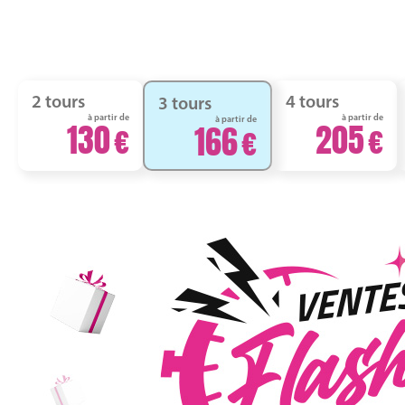
2 tours
4 tours
3 tours
à partir de
à partir de
à partir de
130
205
166