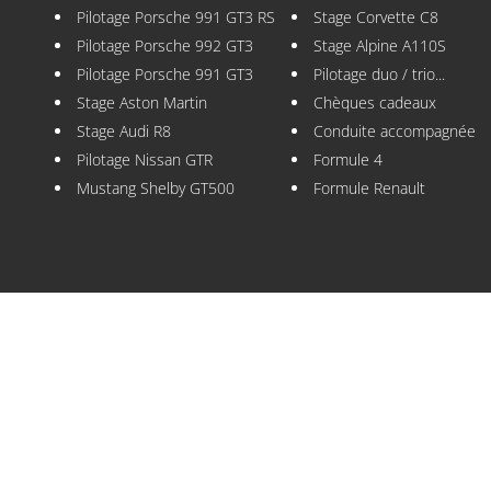
Pilotage Porsche 991 GT3 RS
Stage Corvette C8
Pilotage Porsche 992 GT3
Stage Alpine A110S
Pilotage Porsche 991 GT3
Pilotage duo / trio...
Stage Aston Martin
Chèques cadeaux
Stage Audi R8
Conduite accompagnée
Pilotage Nissan GTR
Formule 4
Mustang Shelby GT500
Formule Renault