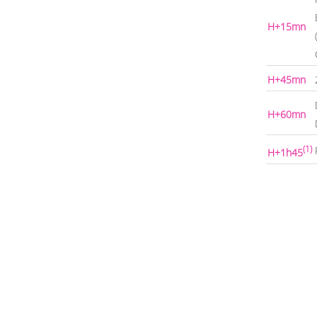
H+15mn
H+45mn
H+60mn
(1)
H+1h45