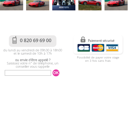
0 820 69 69 00
du lundi au vendredi de 09h30 à 18h00
et le samedi de 10h à 17h
Possibilité de payer votre stage
ou envie d'être appelé ?
en 3 fois sans frais
Saisissez votre n° de téléphone, un
conseiller vous rappelle