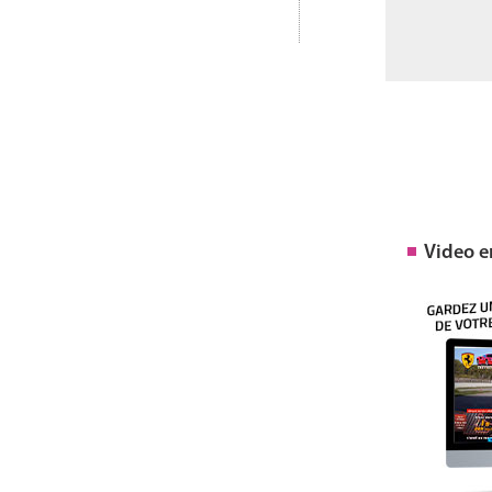
Video 