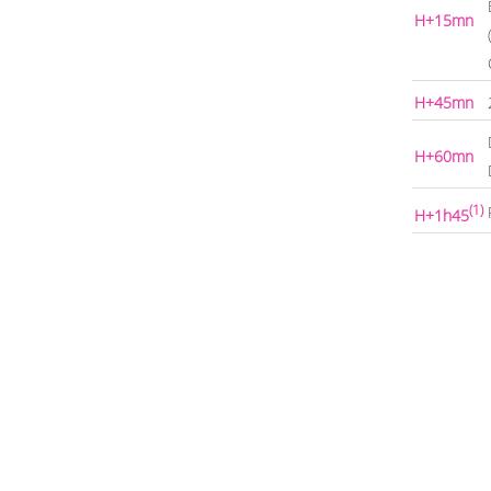
H+15mn
H+45mn
H+60mn
(1)
H+1h45