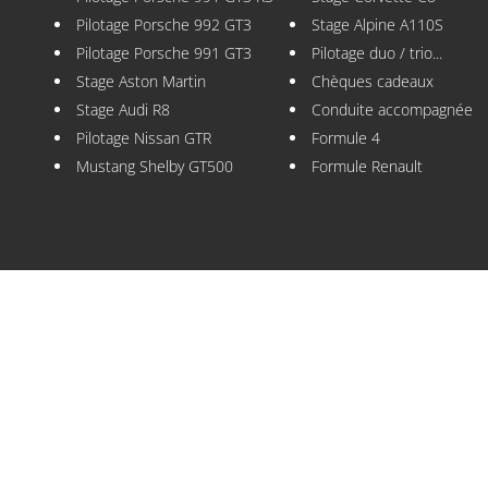
Pilotage Porsche 992 GT3
Stage Alpine A110S
Pilotage Porsche 991 GT3
Pilotage duo / trio...
Stage Aston Martin
Chèques cadeaux
Stage Audi R8
Conduite accompagnée
Pilotage Nissan GTR
Formule 4
Mustang Shelby GT500
Formule Renault