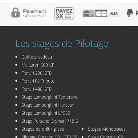
Les stages de Pilotage
Coffrets cadeau
Mc Laren 600 LT
Ferrari 296 GTB
Ferrari F8 Tributo
Ferrari 488 GTB
Stage Lamborghini Temerario
Stage Lamborghini Huracan
Stage Lamborghini LP560
Stage Porsche Cayman 718 S
Stages de drift / glisse
Stages Monoplaces
Pilotage Porsche 991 GT3 RS
Stage Corvette C8