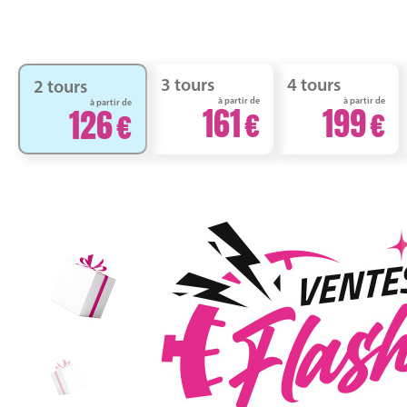
3 tours
4 tours
2 tours
à partir de
à partir de
à partir de
161
199
126