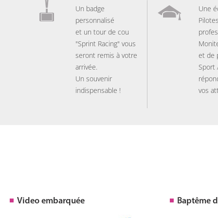
Un badge
Une é
personnalisé
Pilote
et un tour de cou
profes
"Sprint Racing" vous
Monit
seront remis à votre
et de
arrivée.
Sport
Un souvenir
répon
indispensable !
vos at
Video embarquée
Baptême de