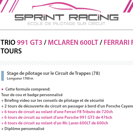
Ecole de Pilotage sur Circuit
TRIO
991 GT3
/
MCLAREN 600LT
/
FERRARI
TOURS
Stage de pilotage sur le Circuit de Trappes (78)
Longueur 1700 m
Cette formule comprend:
Tour de cou et badge personnalisé
+ Briefing video sur les conseils de pilotage et de sécurité
+ 2 tours de découverte du circuit en passager à bord d'un Porsche Cayen
+ 6 tours de circuit au volant d'une Ferrari F8 Tributo de 720ch
+ 6 tours de circuit au volant d'une Porsche 991 GT3 de 476ch
+ 6 tours de circuit au volant d'un Mc Laren 600LT de 600ch
+ Diplôme personnalisé