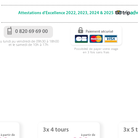
Attestations d'Excellence 2022, 2023, 2024 & 2025
0 820 69 69 00
u lundi au vendredi de 09h30 à 18h00
et le samedi de 10h à 17h
Possibilité de payer votre stage
en 3 fois sans frais
3x 4 tours
3x 5 
à partir de
à partir de