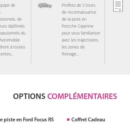
quipe de
Profitez de 2 tours
s
de reconnaissance
sionnels, de
de la piste en
eurs diplômés
Porsche Cayenne
 passionnés du
pour vous familiariser
 Automobile
avec les trajectoires,
dront à toutes
les zones de
tentes...
freinage...
OPTIONS
COMPLÉMENTAIRES
 piste en Ford Focus RS
Coffret Cadeau