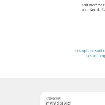
Tarif Baptême P
un enfant de 8
Les options sont d
Les accomp
PORSCHE
CAYENNE