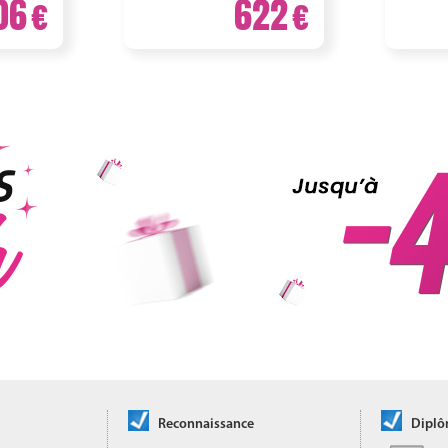
06
622
Reconnaissance
Dipl