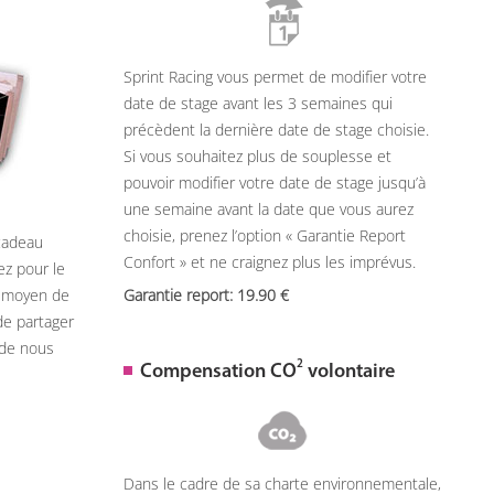
Sprint Racing vous permet de modifier votre
date de stage avant les 3 semaines qui
précèdent la dernière date de stage choisie.
Si vous souhaitez plus de souplesse et
pouvoir modifier votre date de stage jusqu’à
une semaine avant la date que vous aurez
choisie, prenez l’option « Garantie Report
 cadeau
Confort » et ne craignez plus les imprévus.
ez pour le
n moyen de
Garantie report: 19.90
de partager
 de nous
2
Compensation CO
volontaire
Dans le cadre de sa charte environnementale,