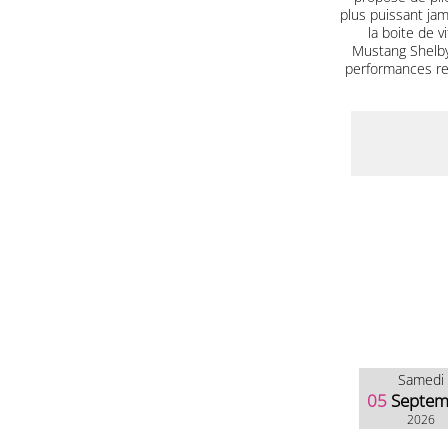
plus puissant jam
la boite de 
Mustang Shelby
performances red
Samedi
05
Septem
2026