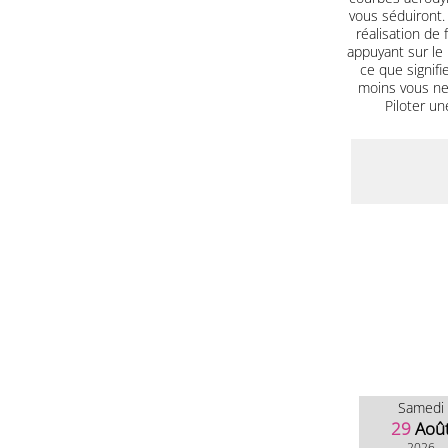
vous séduiront. 
réalisation de 
appuyant sur le
ce que signifi
moins vous ne 
Piloter un
Samedi
29
Aoû
2026