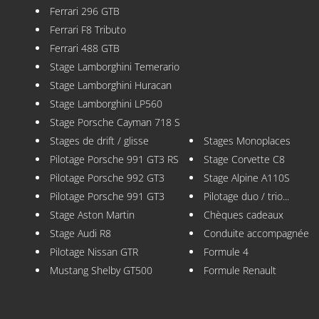
Ferrari 296 GTB
Ferrari F8 Tributo
Ferrari 488 GTB
Stage Lamborghini Temerario
Stage Lamborghini Huracan
Stage Lamborghini LP560
Stage Porsche Cayman 718 S
Stages de drift / glisse
Stages Monoplaces
Pilotage Porsche 991 GT3 RS
Stage Corvette C8
Pilotage Porsche 992 GT3
Stage Alpine A110S
Pilotage Porsche 991 GT3
Pilotage duo / trio...
Stage Aston Martin
Chèques cadeaux
Stage Audi R8
Conduite accompagnée
Pilotage Nissan GTR
Formule 4
Mustang Shelby GT500
Formule Renault