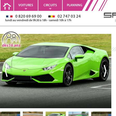
VOITURES
CIRCUITS
PLANNING
0 820 69 69 00
02 747 03 24
lundi au vendredi de 9h30 à 18h - samedi 10h à 17h