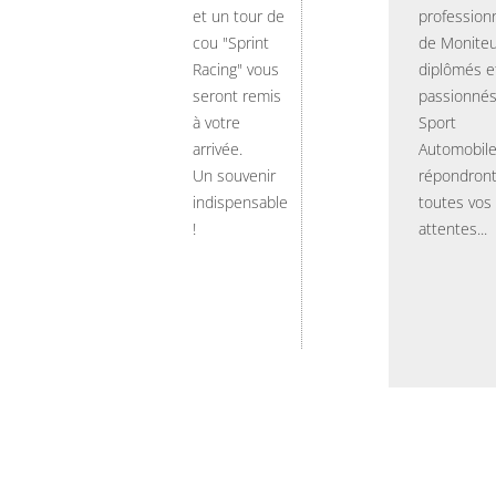
et un tour de
professionn
cou "Sprint
de Moniteu
Racing" vous
diplômés e
seront remis
passionnés
à votre
Sport
arrivée.
Automobil
Un souvenir
répondront
indispensable
toutes vos
!
attentes...