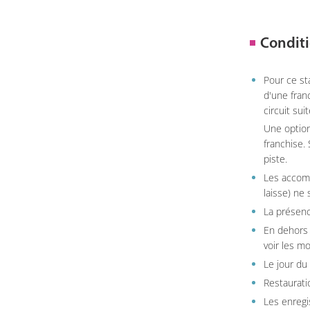
Conditi
Pour ce st
d'une fran
circuit sui
Une option
franchise.
piste.
Les accom
laisse) ne 
La présenc
En dehors 
voir les m
Le jour du
Restauratio
Les enregi