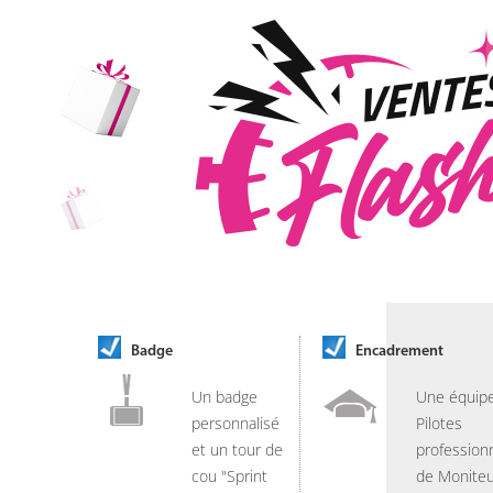
Badge
Encadrement
Un badge
Une équip
personnalisé
Pilotes
et un tour de
professionn
cou "Sprint
de Moniteu