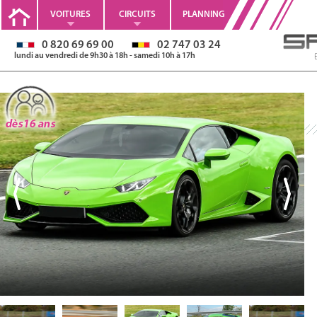
VOITURES
CIRCUITS
PLANNING
0 820 69 69 00
02 747 03 24
lundi au vendredi de 9h30 à 18h - samedi 10h à 17h