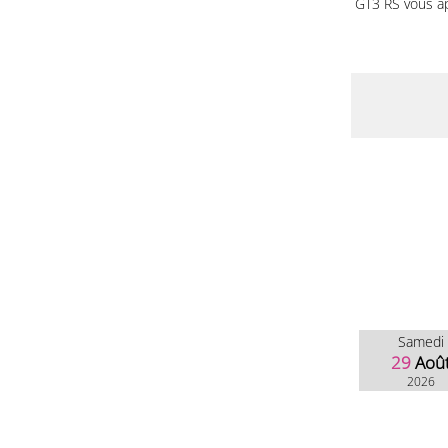
GT3 RS vous a
Samedi
29
Aoû
2026