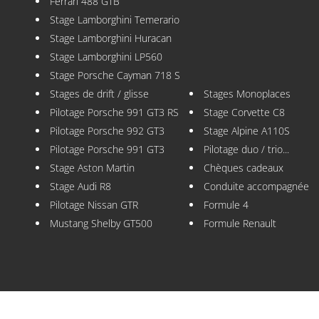
Ferrari 488 GTB
Stage Lamborghini Temerario
Stage Lamborghini Huracan
Stage Lamborghini LP560
Stage Porsche Cayman 718 S
Stages de drift / glisse
Stages Monoplaces
Pilotage Porsche 991 GT3 RS
Stage Corvette C8
Pilotage Porsche 992 GT3
Stage Alpine A110S
Pilotage Porsche 991 GT3
Pilotage duo / trio...
Stage Aston Martin
Chèques cadeaux
Stage Audi R8
Conduite accompagnée
Pilotage Nissan GTR
Formule 4
Mustang Shelby GT500
Formule Renault