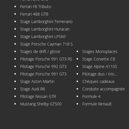
Ferrari F8 Tributo
Ferrari 488 GTB
Stage Lamborghini Temerario
Stage Lamborghini Huracan
Stage Lamborghini LP560
Stage Porsche Cayman 718 S
Stages de drift / glisse
Stages Monoplaces
Pilotage Porsche 991 GT3 RS
Stage Corvette C8
Pilotage Porsche 992 GT3
Stage Alpine A110S
Pilotage Porsche 991 GT3
Pilotage duo / trio...
Stage Aston Martin
Chèques cadeaux
Stage Audi R8
Conduite accompagnée
Pilotage Nissan GTR
Formule 4
Mustang Shelby GT500
Formule Renault