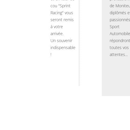
cou "Sprint
de Moniteu
Racing" vous
diplômés e
seront remis
passionnés
à votre
Sport
arrivée.
Automobil
Un souvenir
répondront
indispensable
toutes vos
!
attentes...