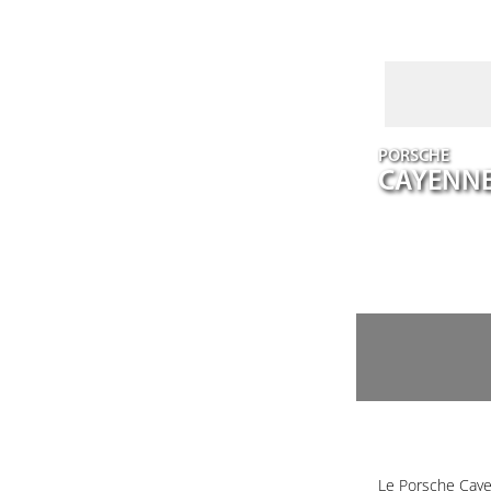
PORSCHE
CAYENN
Le Porsche Caye