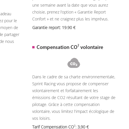
une semaine avant la date que vous aurez
choisie, prenez l’option « Garantie Report
 cadeau
Confort » et ne craignez plus les imprévus.
ez pour le
n moyen de
Garantie report: 19.90
de partager
 de nous
2
Compensation CO
volontaire
Dans le cadre de sa charte environnementale,
Sprint Racing vous propose de compenser
volontairement et forfaitairement les
émissions de CO2 résultant de votre stage de
pilotage. Grâce à cette compensation
volontaire, vous limitez l'impact écologique de
vos loisirs.
2
Tarif Compensation CO
: 3,90