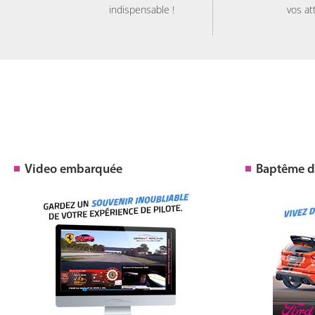
indispensable !
vos at
Video embarquée
Baptême de