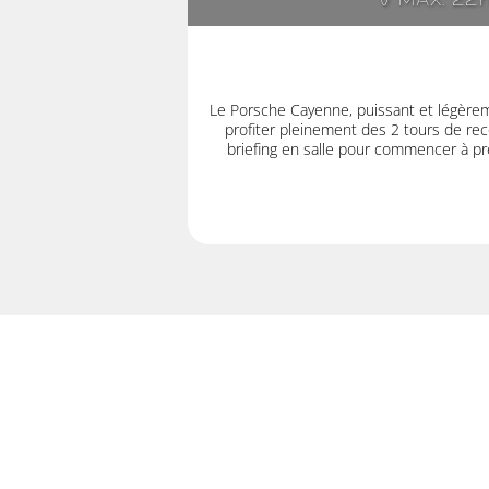
V max: 22
Le Porsche Cayenne, puissant et légère
profiter pleinement des 2 tours de rec
briefing en salle pour commencer à pre