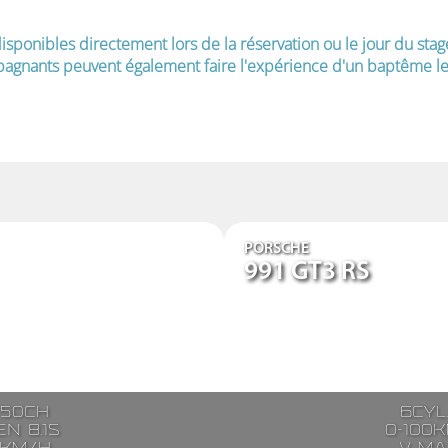
isponibles directement lors de la réservation ou le jour du stag
agnants peuvent également faire l'expérience d'un baptême le 
PORSCHE
991 GT3 RS
250ch
6cyl
n 8.1s
0-100k