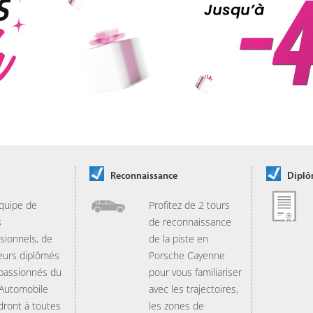
Reconnaissance
Dipl
quipe de
Profitez de 2 tours
s
de reconnaissance
sionnels, de
de la piste en
eurs diplômés
Porsche Cayenne
 passionnés du
pour vous familiariser
 Automobile
avec les trajectoires,
dront à toutes
les zones de