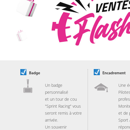
Badge
Encadrement
Un badge
Une é
personnalisé
Pilote
et un tour de cou
profes
"Sprint Racing" vous
Monit
seront remis à votre
et de
arrivée.
Sport
Un souvenir
répon