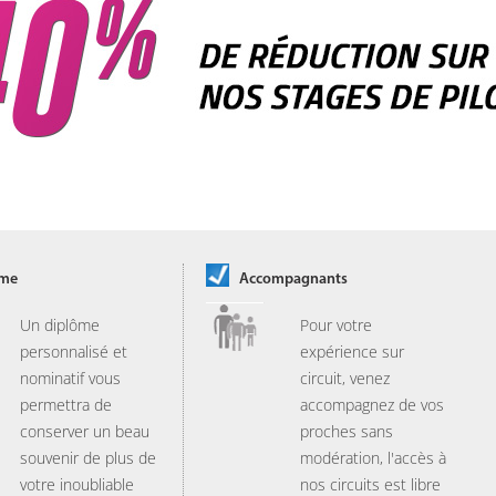
ôme
Accompagnants
Un diplôme
Pour votre
personnalisé et
expérience sur
nominatif vous
circuit, venez
permettra de
accompagnez de vos
conserver un beau
proches sans
souvenir de plus de
modération, l'accès à
votre inoubliable
nos circuits est libre