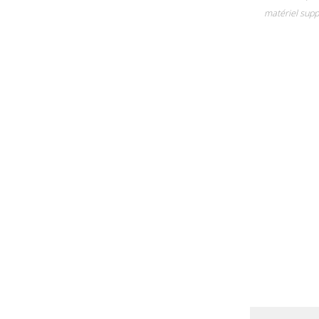
matériel supp