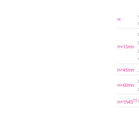
H
H+15mn
H+45mn
H+60mn
(1)
H+1h45