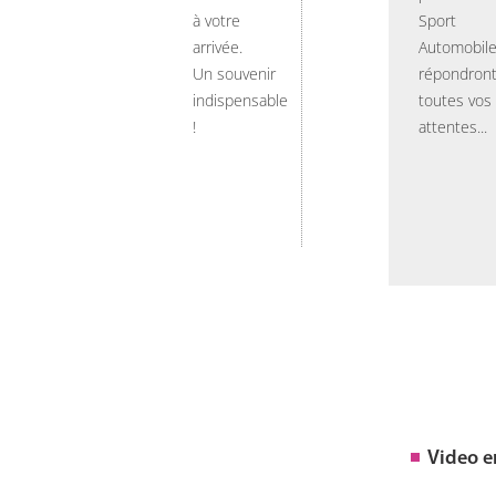
à votre
Sport
arrivée.
Automobil
Un souvenir
répondront
indispensable
toutes vos
!
attentes...
Video 