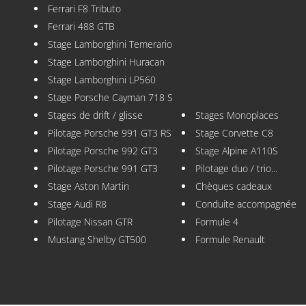
Ferrari F8 Tributo
Ferrari 488 GTB
Stage Lamborghini Temerario
Stage Lamborghini Huracan
Stage Lamborghini LP560
Stage Porsche Cayman 718 S
Stages de drift / glisse
Stages Monoplaces
Pilotage Porsche 991 GT3 RS
Stage Corvette C8
Pilotage Porsche 992 GT3
Stage Alpine A110S
Pilotage Porsche 991 GT3
Pilotage duo / trio...
Stage Aston Martin
Chèques cadeaux
Stage Audi R8
Conduite accompagnée
Pilotage Nissan GTR
Formule 4
Mustang Shelby GT500
Formule Renault