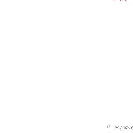
(1)
Les horaires