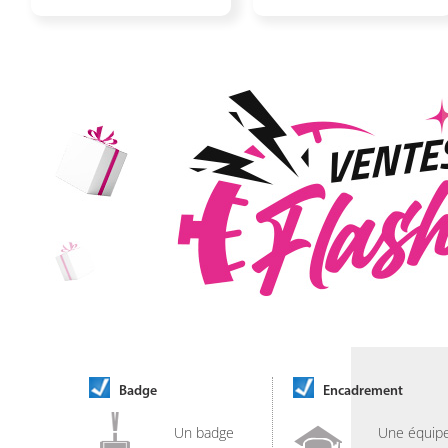
Badge
Encadrement
Un badge
Une équip