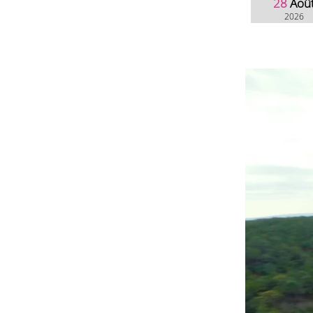
28
Aoû
2026