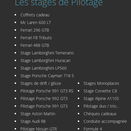
Les stages de Pilotage
Coffrets cadeau
Mc Laren 600 LT
Ferrari 296 GTB
Ferrari F8 Tributo
Ferrari 488 GTB
Stage Lamborghini Temerario
Stage Lamborghini Huracan
Stage Lamborghini LP560
Stage Porsche Cayman 718 S
Stages de drift / glisse
Stages Monoplaces
Pilotage Porsche 991 GT3 RS
Stage Corvette C8
Pilotage Porsche 992 GT3
Stage Alpine A110S
Pilotage Porsche 991 GT3
Pilotage duo / trio...
Stage Aston Martin
Chèques cadeaux
Stage Audi R8
Conduite accompagnée
Pilotage Nissan GTR
Formule 4