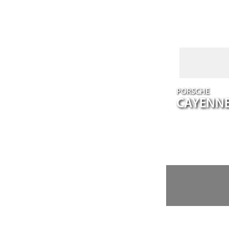
PORSCHE
CAYENN