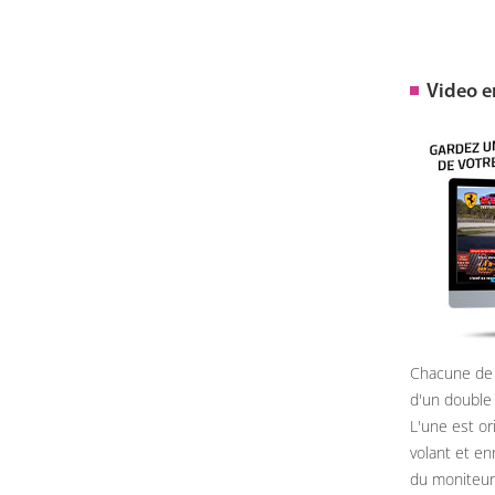
Video 
Chacune de 
d'un double
L'une est or
volant et e
du moniteur, 