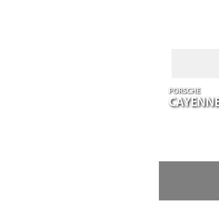
PORSCHE
CAYENN