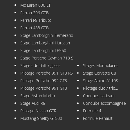
Mc Laren 600 LT
Ferrari 296 GTB
Ferrari F8 Tributo
Ferrari 488 GTB
Stage Lamborghini Temerario
Stage Lamborghini Huracan
Stage Lamborghini LP560
Stage Porsche Cayman 718 S
Stages de drift / glisse
Stages Monoplaces
Pilotage Porsche 991 GT3 RS
Stage Corvette C8
Pilotage Porsche 992 GT3
Stage Alpine A110S
Pilotage Porsche 991 GT3
Pilotage duo / trio...
Stage Aston Martin
Chèques cadeaux
Stage Audi R8
Conduite accompagnée
Pilotage Nissan GTR
Formule 4
Mustang Shelby GT500
Formule Renault