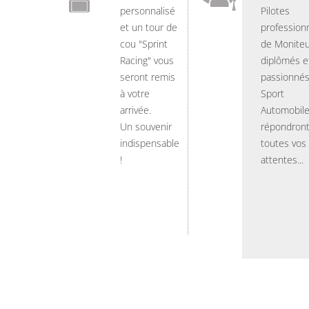
personnalisé
Pilotes
et un tour de
professionn
cou "Sprint
de Moniteu
Racing" vous
diplômés e
seront remis
passionnés
à votre
Sport
arrivée.
Automobil
Un souvenir
répondront
indispensable
toutes vos
!
attentes...