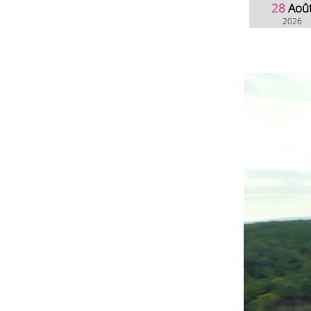
28
Aoû
2026