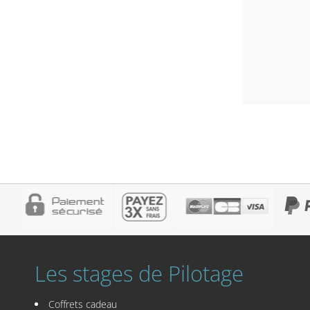
Les stages de Pilotage
Coffrets cadeau