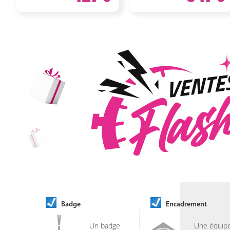
Badge
Encadrement
Un badge
Une équip