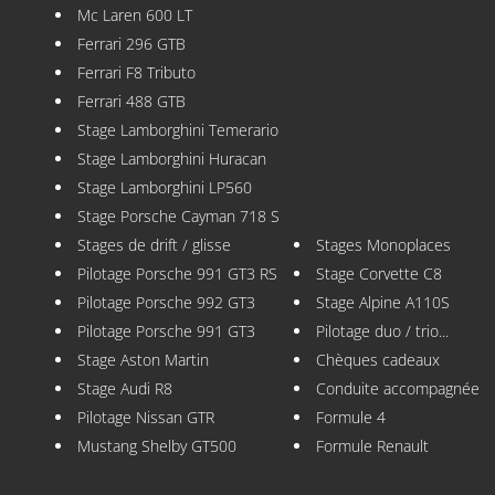
Mc Laren 600 LT
Ferrari 296 GTB
Ferrari F8 Tributo
Ferrari 488 GTB
Stage Lamborghini Temerario
Stage Lamborghini Huracan
Stage Lamborghini LP560
Stage Porsche Cayman 718 S
Stages de drift / glisse
Stages Monoplaces
Pilotage Porsche 991 GT3 RS
Stage Corvette C8
Pilotage Porsche 992 GT3
Stage Alpine A110S
Pilotage Porsche 991 GT3
Pilotage duo / trio...
Stage Aston Martin
Chèques cadeaux
Stage Audi R8
Conduite accompagnée
Pilotage Nissan GTR
Formule 4
Mustang Shelby GT500
Formule Renault