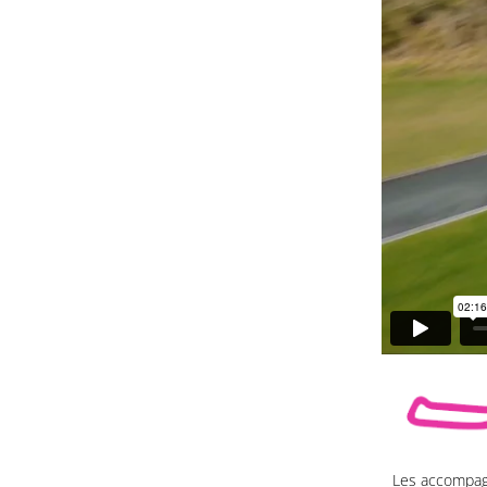
Les accompagn