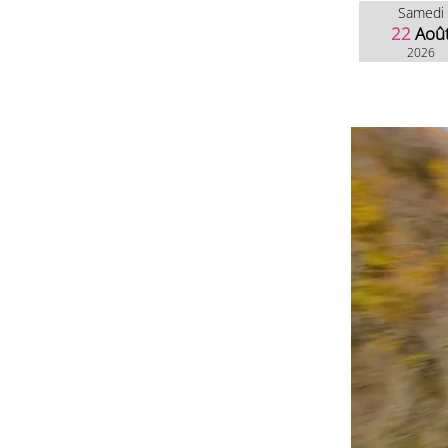
Samedi
22
Aoû
2026