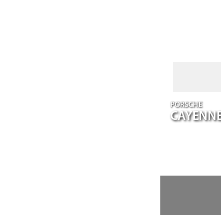
PORSCHE
CAYENN