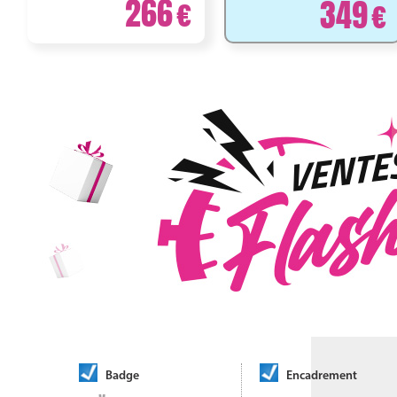
266
349
Badge
Encadrement