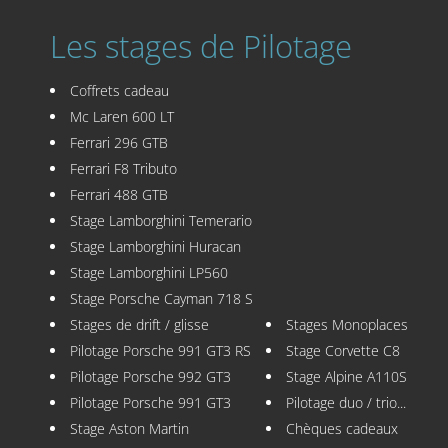
Les stages de Pilotage
Coffrets cadeau
Mc Laren 600 LT
Ferrari 296 GTB
Ferrari F8 Tributo
Ferrari 488 GTB
Stage Lamborghini Temerario
Stage Lamborghini Huracan
Stage Lamborghini LP560
Stage Porsche Cayman 718 S
Stages de drift / glisse
Stages Monoplaces
Pilotage Porsche 991 GT3 RS
Stage Corvette C8
Pilotage Porsche 992 GT3
Stage Alpine A110S
Pilotage Porsche 991 GT3
Pilotage duo / trio...
Stage Aston Martin
Chèques cadeaux