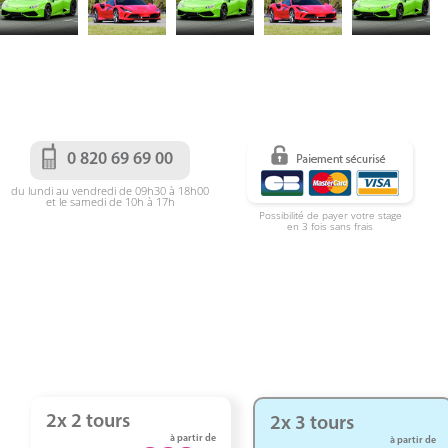
0 820 69 69 00
du lundi au vendredi de 09h30 à 18h00
et le samedi de 10h à 17h
Possibilité de payer votre stage
en 3 fois sans frais
2x 2 tours
2x 3 tours
à partir de
à partir de