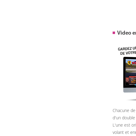
Video 
Chacune de 
d'un double
L'une est or
volant et e